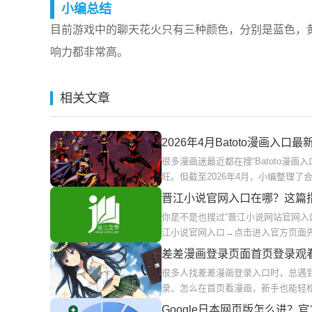
小编总结
目前游戏中的聊天花火只有三种颜色，分别是蓝色，
响力都非常高。
相关文章
2026年4月Batoto漫画入
很多漫画迷最近都在搜“Batoto漫
旺。但截至2026年4月，小编整理了合
晋江小说官网入口在哪？这篇
你是不是也搜过“晋江小说网站官网入
江小说官网入口→点击进入官方页面
差差漫画登录页面首页登录观
很多人找差差漫画登录入口时，总遇
录、怎么在首页看漫画，新手也能轻
Google日本网页版怎么进？