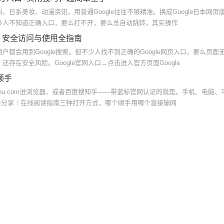
日系美妆、动漫资讯，用普通Google往往不够精准。换成Google日本网页
多人不知道正确入口，要么打不开，要么总自动跳转，其实操作
地址 安全访问与使用全指南
都会用到Google搜索。但不少人找不到正确的Google网页入口，要么页面
存在安全风险。Google官网入口→点击进入官方页面Google
顺手
ihu.com进浏览器，或者百度搜知乎——带蓝标官网认证的就是。手机、电脑、
入口分享｜在线阅读指南三种打开方式，哪个顺手用哪个直接输网