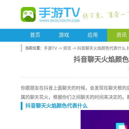
首页
游戏
应用
资讯
手游TV
->
资讯
->
抖音聊天火焰颜色代表什么 
抖音聊天火焰颜色
你跟朋友在抖音上面聊天的时候，会发现在聊天框的
属的聊天花火，根据你们之间聊天的时间来决定的。
抖音聊天火焰颜色代表什么