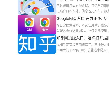
平时想搜日本旅游攻略、日语学习资料、
更贴合日本本地，信息也更原生。很
Google网页入口 官方正版
在日常搜索资料、查询信息时，很多用户
么误入虚假仿冒网站，不仅影响使用，还
知乎网页版入口：这样打开最
找知乎网页版不用绕弯子。直接敲zh
不用专门下App。📖知乎盐选小说