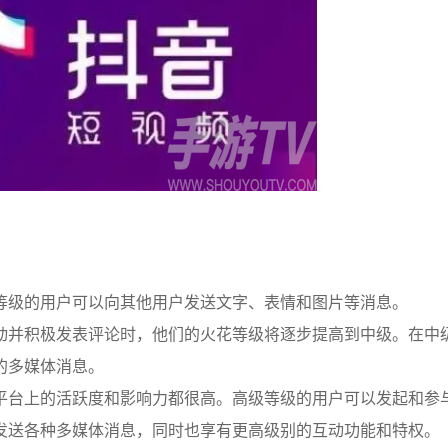
等级的用户可以向其他用户发送文字、表情和图片等消息。
动并积极发表评论时，他们的火花等级将逐步提高到中级。在中
的多媒体消息。
平台上的活跃度和影响力都很高。高级等级的用户可以发起和参
发送各种多媒体消息，同时也享有更高级别的互动功能和特权。