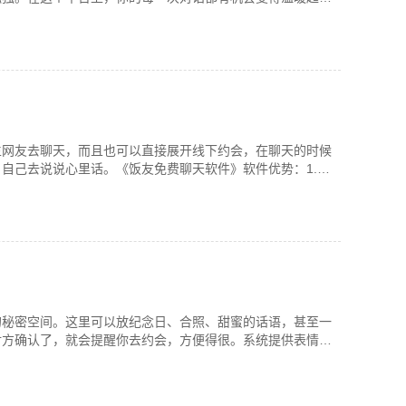
生网友去聊天，而且也可以直接展开线下约会，在聊天的时候
自己去说说心里话。《饭友免费聊天软件》软件优势：1.在
的秘密空间。这里可以放纪念日、合照、甜蜜的话语，甚至一
对方确认了，就会提醒你去约会，方便得很。系统提供表情、