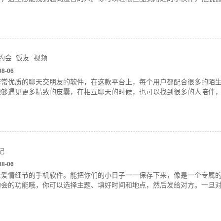
约会
饭友
视频
08-06
非常优质的聊天交朋友的软件，在这款平台上，每个用户都配合很多的陌
够遇见更多精致的皮囊，在相互聊天的时候，也可以找到很多的人陪伴，
记
08-06
录爱情细节的手机软件。能把你们的小日子一一保存下来，像是一个专属
约会的功能哦，你可以选择主题、填好时间和地点，然后发给对方。一旦