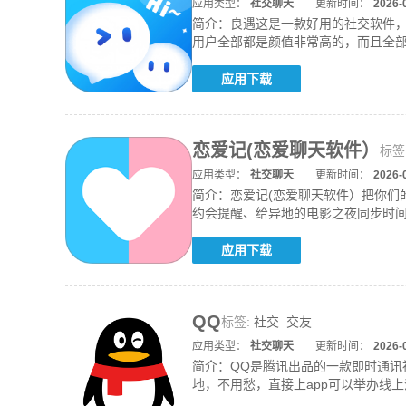
应用类型：
社交聊天
更新时间：
2026-
简介：
良遇这是一款好用的社交软件
用户全部都是颜值非常高的，而且全部
的人
应用下载
恋爱记(恋爱聊天软件）
标签
应用类型：
社交聊天
更新时间：
2026-
简介：
恋爱记(恋爱聊天软件）把你
约会提醒、给异地的电影之夜同步时
把那
应用下载
QQ
标签:
社交
交友
应用类型：
社交聊天
更新时间：
2026-
简介：
QQ是腾讯出品的一款即时通讯
地，不用愁，直接上app可以举办线
是看