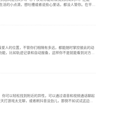
生活的小点滴，想吐槽或者说些心里话，都没人管你。在平台
查看爱人的位置，不管你们相隔有多远，都能随时掌控彼此的动
的功能，比如轨迹记录和自动报备，这样你不是就能看到对方一
友。你可以轻松找到附近的异性，可以通过语音和视频通话聊起
整天打游戏太无聊，或者刷抖音没劲儿，那倒不如试试这边。