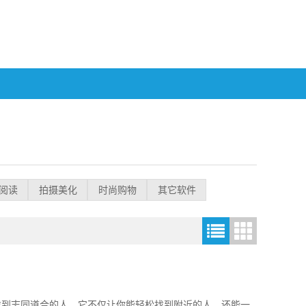
阅读
拍摄美化
时尚购物
其它软件
找到志同道合的人。它不仅让你能轻松找到附近的人，还能一