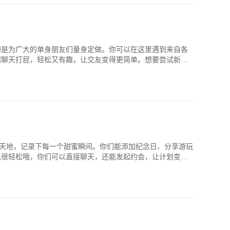
的是为广大的单身朋友们量身定做。你可以在这里遇到来自各
起聊天打屁，轻松又有趣，让交友变得更简单。想要尝试新鲜
小天地，记录下每一个甜蜜瞬间。你们能添加纪念日、分享游玩
也很轻松哦，你们可以直接聊天，还能发起约会，让计划变得