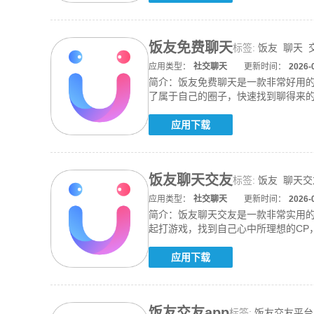
饭友免费聊天
标签:
饭友
聊天
应用类型：
社交聊天
更新时间：
2026-
简介：
饭友免费聊天是一款非常好用
了属于自己的圈子，快速找到聊得来
一个
应用下载
饭友聊天交友
标签:
饭友
聊天交
应用类型：
社交聊天
更新时间：
2026-
简介：
饭友聊天交友是一款非常实用
起打游戏，找到自己心中所理想的CP
欲的畅
应用下载
饭友交友app
标签:
饭友交友平台