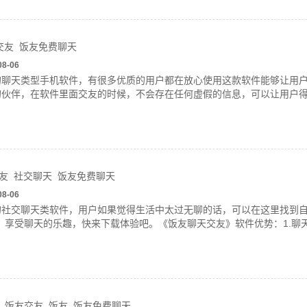
交友
饭友免费聊天
08-06
的聊天类型手机软件，有很多优质的用户都在放心使用这款软件能够让用
的伙伴，在软件里面交友的时候，不会存在任何虚假的信息，可以让用户得
友
社交聊天
饭友免费聊天
08-06
的社交聊天类软件，用户如果觉得生活中太过无聊的话，可以在这里找到
，享受聊天的乐趣，快来下载体验吧。《饭友聊天交友》软件优势：1.聊
饭友交友
饭友
饭友免费聊天