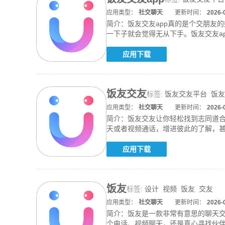
应用类型：
社交聊天
更新时间：
2026-
简介：
饭友交友app真的是个交朋友
一下子就会觉得无从下手。饭友交友a
时随
应用下载
饭友交友
标签:
饭友交友平台
饭友
应用类型：
社交聊天
更新时间：
2026-
简介：
饭友交友让你轻松找到志同道
天或者视频通话，增进彼此的了解，
选出合
应用下载
饭友
标签:
设计
视频
饭友
交友
应用类型：
社交聊天
更新时间：
2026-
简介：
饭友是一款非常有意思的聊天
个电话、视频聊天，还是真心寻找伙