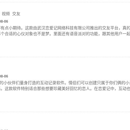
视频
交友
08-06
得有点小期待。这款由武汉恋爱记网络科技有限公司推出的交友平台，真
那个合适的心仪对象也不是梦。里面还有语音派对的功能，跟其他用户一
08-06
中的小伙伴们量身打造的互动记录软件。情侣们可以创建只属于你们俩的
语。这款软件特别适合那些想要珍藏美好回忆的恋人。在恋爱记中，互动