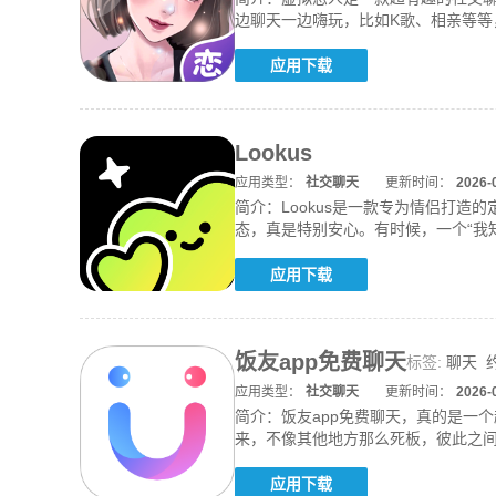
边聊天一边嗨玩，比如K歌、相亲等
上，
应用下载
Lookus
应用类型：
社交聊天
更新时间：
2026-
简介：
Lookus是一款专为情侣打
态，真是特别安心。有时候，一个“我
天
应用下载
饭友app免费聊天
标签:
聊天
应用类型：
社交聊天
更新时间：
2026-
简介：
饭友app免费聊天，真的是一
来，不像其他地方那么死板，彼此之
有人陪
应用下载