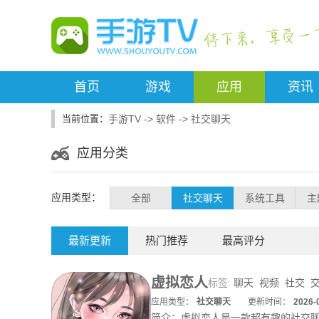
首页
游戏
应用
资讯
手游TV
->
软件
->
社交聊天
应用分类
应用类型：
全部
社交聊天
系统工具
主
最新更新
热门推荐
最高评分
虚拟恋人
标签:
聊天
视频
社交
应用类型：
社交聊天
更新时间：
2026-
简介：
虚拟恋人是一款超有趣的社交