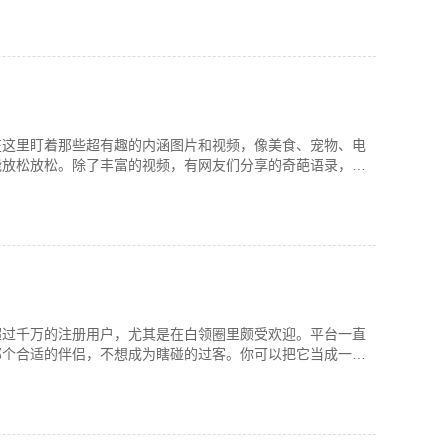
在这里盯着那些超有趣的内涵图片和视频，像美食、宠物、电
能放松放松。除了丰富的视频，有网友们分享的奇葩语录，简
超过千万的注册用户，尤其是在白领圈里颇受欢迎。平台一直
那个合适的伴侣，不想成为瞎碰的过客。你可以把它当成一个