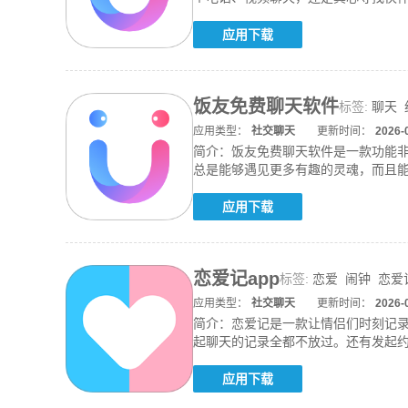
来。系统
应用下载
饭友免费聊天软件
标签:
聊天
应用类型：
社交聊天
更新时间：
2026-
简介：
饭友免费聊天软件是一款功能
总是能够遇见更多有趣的灵魂，而且能
聊天的
应用下载
恋爱记app
标签:
恋爱
闹钟
恋爱
应用类型：
社交聊天
更新时间：
2026-
简介：
恋爱记是一款让情侣们时刻记
起聊天的记录全都不放过。还有发起
图片和
应用下载