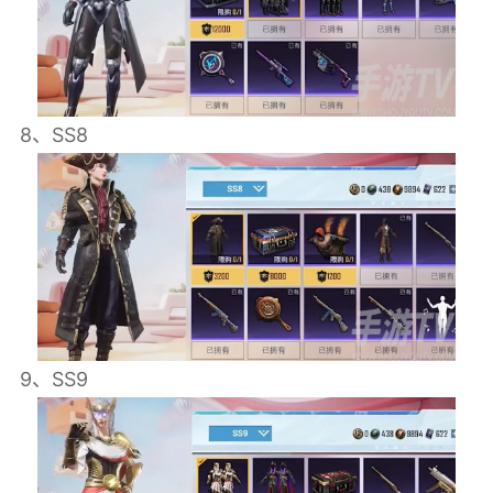
8、SS8
9、SS9