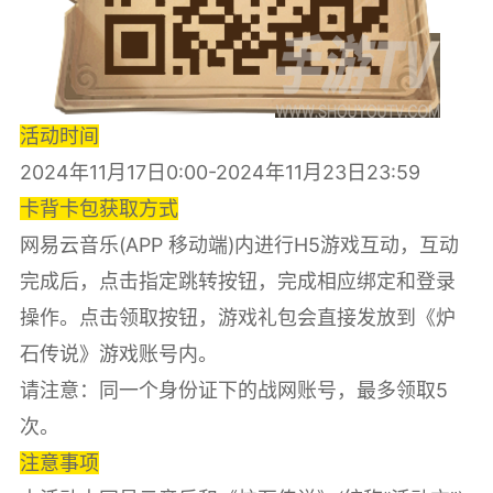
活动时间
2024年11月17日0:00-2024年11月23日23:59
卡背卡包获取方式
网易云音乐(APP 移动端)内进行H5游戏互动，互动
完成后，点击指定跳转按钮，完成相应绑定和登录
操作。点击领取按钮，游戏礼包会直接发放到《炉
石传说》游戏账号内。
请注意：同一个身份证下的战网账号，最多领取5
次。
注意事项