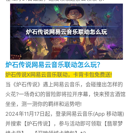
炉石传说网易云音乐联动怎么玩？
炉石传说X网易云音乐联动，卡背卡包免费送!
当《炉石传说》遇上网易云音乐，会碰撞出怎样的
火花?一场奇幻的冒险即将拉开序幕，快来预言酒馆
坐坐，测一测你的羁绊和运势吧!
2024年11月17日起，登录网易云音乐(App 移动端)
并搜索【炉石传说】，参与活动即可领取【翡翠梦