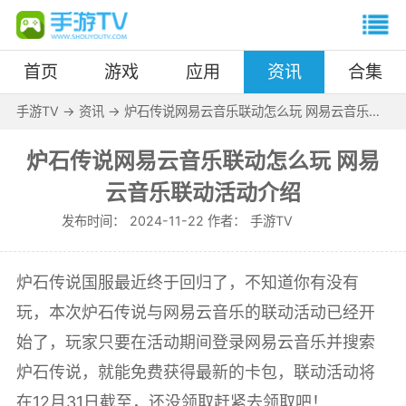
首页
游戏
应用
资讯
合集
手游TV
->
资讯
->
炉石传说网易云音乐联动怎么玩 网易云音乐联
动活动介绍
炉石传说网易云音乐联动怎么玩 网易
云音乐联动活动介绍
发布时间：
2024-11-22 作者：
手游TV
炉石传说国服最近终于回归了，不知道你有没有
玩，本次炉石传说与网易云音乐的联动活动已经开
始了，玩家只要在活动期间登录网易云音乐并搜索
炉石传说，就能免费获得最新的卡包，联动活动将
在12月31日截至，还没领取赶紧去领取吧！