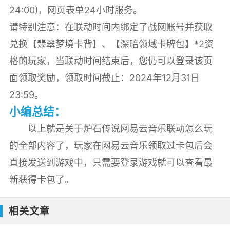
24:00)，网页表单24小时服务。
请特别注意：在联动时间内绑定了战网账号并获取
兑换【翡翠梦境卡背】、【深暗领域卡牌包】*2资
格的玩家，当联动时间结束后，您仍可以登录该页
面领取奖励，领取时间截止：2024年12月31日
23:59。
小编总结：
以上就是关于炉石传说网易云音乐联动怎么玩
的全部内容了，玩家在网易云音乐领取过卡包后会
直接发送到游戏中，只需要登录游戏就可以查看最
新获得卡包了。
相关文章