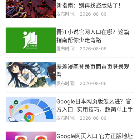
新指南：别再找盗版站了！
发布时间：
2026-08-06
晋江小说官网入口在哪？这篇
指南帮你少走弯路
发布时间：
2026-08-06
差差漫画登录页面首页登录观
看
发布时间：
2026-08-06
Google日本网页版怎么进？官
方入口+实用技巧，超简单上手
发布时间：
2026-08-06
Google网页入口 官方正版地址