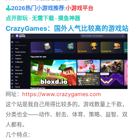
🕹️
2026热门小游戏推荐
:
小游戏平台
点开即玩 · 无需下载 · 摸鱼神器
CrazyGames：国外人气比较高的游戏站
网址：
https://www.crazygames.com
这个站是我自己用得比较多的。游戏数量上千款，
分类也全——动作、射击、体育、策略、益智、双
人都有。
几个特点：