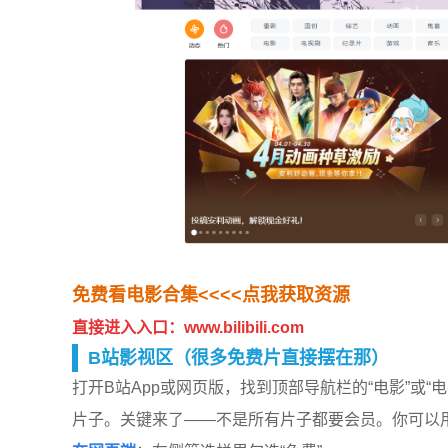
免费看电影合集<<<<点我获取资源
直接进入入口：
www.bilibili.com
B站影视区（很多免费片直接摆在那）
打开B站App或网页版，找到顶部导航栏的“电影”或
片子。关键来了——不是所有片子都要会员。你可以用