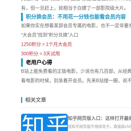
有，但一旦赶上，就相当于白嫖了一部影院级大片。
积分换会员：不用花一分钱也能看会员内容
如果你实在想看某部会员专属的电影，也不一定非要充钱
“大会员”找到“积分兑换”入口
1250积分 = 1个月大会员
300积分 = 3天试用
老用户心得
B站上能免费看的正版电影，少说也有几百部。从经
看电影的时候，别急着开会员。先来B站搜一圈，说
相关文章
知乎网页版入口：这样打开最
找知乎网页版不用绕弯子。直接敲zh