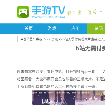
首页
游戏
应用
资讯
手游TV
->
资讯
->
b站无需付费看大片直接进入
b站无需付
周末想窝在沙发上看场电影，打开视频App一看——
站里藏着一大波不用开会员也能看的正版大片。不是
上所有能免费看电影的入口和技巧挨个试了一遍。