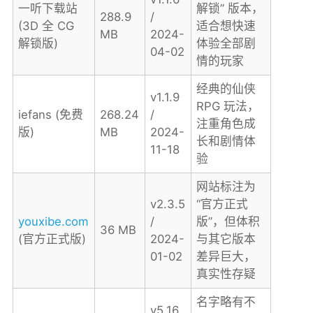
一听下载站
解锁” 版本，
288.9
/
(3D 全 CG
适合想快速
MB
2024-
解锁版)
体验全部剧
04-02
情的玩家
经典的仙侠
v1.1.9
RPG 玩法，
iefans (免费
268.24
/
注重角色成
版)
MB
2024-
长和剧情体
11-18
验
网站标注为
v2.3.5
“官方正式
youxibe.com
/
版”，但体积
36 MB
(官方正式版)
2024-
与其它版本
01-02
差异巨大，
真实性存疑
名字略有不
v5.16