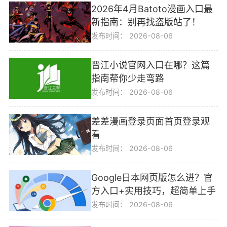
2026年4月Batoto漫画入口最
新指南：别再找盗版站了！
发布时间：
2026-08-06
晋江小说官网入口在哪？这篇
指南帮你少走弯路
发布时间：
2026-08-06
差差漫画登录页面首页登录观
看
发布时间：
2026-08-06
Google日本网页版怎么进？官
方入口+实用技巧，超简单上手
发布时间：
2026-08-06