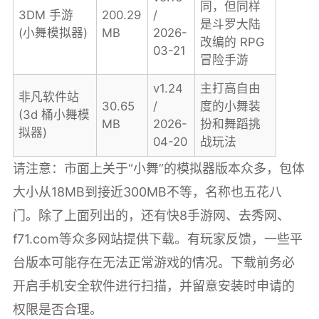
同，但同样
3DM 手游
200.29
/
是斗罗大陆
(小舞模拟器)
MB
2026-
改编的 RPG
03-21
冒险手游
v1.24
主打高自由
非凡软件站
30.65
/
度的小舞装
(3d 桶小舞模
MB
2026-
扮和舞蹈挑
拟器)
04-20
战玩法
请注意：市面上关于“小舞”的模拟器版本众多，包体
大小从18MB到接近300MB不等，名称也五花八
门。除了上面列出的，还有快8手游网、去秀网、
f71.com等众多网站提供下载。有玩家反馈，一些平
台版本可能存在无法正常游戏的情况。下载前务必
开启手机安全软件进行扫描，并留意安装时申请的
权限是否合理。