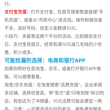
行。
支付宝充值：
打开支付宝，在首页搜索框直接搜“手
机充值”，或者从“市民中心”进去找。操作和微信差
不多，选好号码，自定义金额填10元。
小技巧：多留意这两个平台的活动。比如微信支付
日、支付宝充值日，经常有满10元减几毛钱的小优
惠，积少成多。
可能捡漏的选择：电商和银行APP
如果你刚好在逛淘宝、京东，或者打开银行APP查
账，可以顺便看看。
淘宝/京东充值：在淘宝搜索“话费充值”，会出来很
多店铺。选择信誉高、带“官方”或“闪电到账”标识的
店。有些店为了冲销量，10元话费可能会便宜一两
毛。注意：一定要选评价好的老店，避免遇到慢充