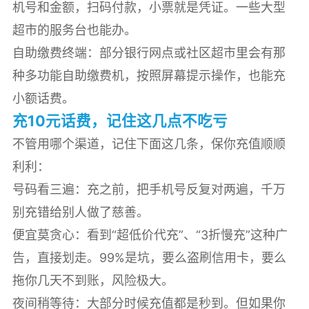
机号和金额，扫码付款，小票就是凭证。一些大型
超市的服务台也能办。
自助缴费终端：部分银行网点或社区超市里会有那
种多功能自助缴费机，按照屏幕提示操作，也能充
小额话费。
充10元话费，记住这几点不吃亏
不管用哪个渠道，记住下面这几条，保你充值顺顺
利利：
号码看三遍：充之前，把手机号反复对两遍，千万
别充错给别人做了慈善。
便宜莫贪心：看到“超低价代充”、“3折慢充”这种广
告，直接划走。99%是坑，要么盗刷信用卡，要么
拖你几天不到账，风险极大。
夜间稍等待：大部分时候充值都是秒到。但如果你