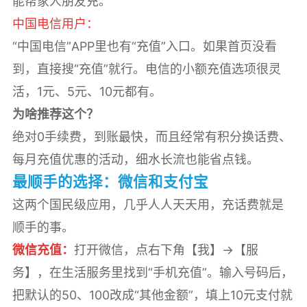
能帮家人朋友充。
中国电信用户：
“中国电信”APP里也有“充值”入口。如果首页没看
到，直接搜“充值”就行。电信的小额充值选项很灵
活，1元、5元、10元都有。
为啥推荐这个？
绝对0手续费，到账最快，而且经常有积分换话费、
每月充值优惠的活动，细水长流也能省点钱。
最顺手的选择：微信和支付宝
这两个国民级应用，几乎人人天天用，充话费就是
顺手的事。
微信充值：
打开微信，点右下角【我】->【服
务】，在生活服务里找到“手机充值”。输入号码后，
把默认的50、100改成“其他金额”，填上10元支付就