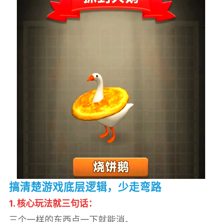
搞清楚游戏底层逻辑，少走弯路
1. 核心玩法就三句话：
三个一样的东西点一下就能消。