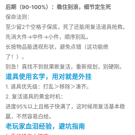
后期（90-100%）：稳住别浪，细节定生死
保命法则：
至少留2个空格子保底，死了还能用复活道具抢救。
先消大件→中件→小件，顺序别乱。
长按物品能透视形状，避免点错（这功能绝
了！）。
别急！真找不到就果断复活，重新规划，别硬刚。
道具使用玄学，用对就是外挂
1. 道具优先级：打乱＞移除＞凑齐。
2. 复活道具的黄金时机：
进度95%以上且格子快满了，这时候用复活基本稳
赢，不然容易白给。
老玩家血泪经验，避坑指南