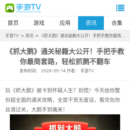
首页
游戏
应用
资讯
合集
手游TV
->
资讯
->
《抓大鹅》通关秘籍大公开！手把手教你最简
套路，轻松抓鹅不翻车
《抓大鹅》通关秘籍大公开！手把手教
你最简套路，轻松抓鹅不翻车
发布时间：
2026-05-14 作者：
手游TV
玩《抓大鹅》被卡到怀疑人生？别慌！今天给你整
份超全面的通关攻略，全是干货无废话，看完包你
丝滑过关，大鹅手到擒来！