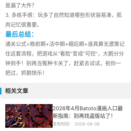
是漏了大件？
3. 多练手感：玩多了自然知道哪些形状容易凑，肌
肉记忆很重要。
最后总结：
通关公式=稳前期+活中期+细后期+道具算无遗策记
住这套流程，把游戏从“看脸”变成“可控”，大鹅分分
钟到手！别再当冤种卡关了，赶紧去试试，祝你一
把过，抓鹅快乐！
相关文章
2026年4月Batoto漫画入口最
新指南：别再找盗版站了！
发布时间：
2026-08-06