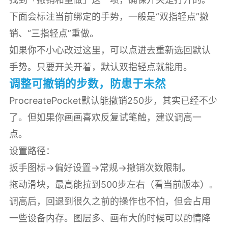
下面会标注当前绑定的手势，一般是“双指轻点”撤
销、“三指轻点”重做。
如果你不小心改过这里，可以点进去重新选回默认
手势。只要开关开着，默认双指轻点就能用。
调整可撤销的步数，防患于未然
ProcreatePocket默认能撤销250步，其实已经不少
了。但如果你画画喜欢反复试笔触，建议调高一
点。
设置路径：
扳手图标→偏好设置→常规→撤销次数限制。
拖动滑块，最高能拉到500步左右（看当前版本）。
调高后，回退到很久之前的操作也不怕，但会占用
一些设备内存。图层多、画布大的时候可以酌情降