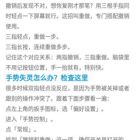
撤销后发现不对，想恢复刚才那笔？用三根手指同
时轻点一下屏幕就行。这招叫重做，专门搭配撤销
使用。
三指轻点，重做一步。
三指长按，连续重做多步。
记住这个对应关系：两指撤销，三指重做。脑袋里
不用记按钮位置，手一抬就有，特别快。
手势失灵怎么办？检查这里
很多时候双指轻点没反应，是因为手势被关掉或者
跟别的操作冲突了。跟着下面步骤看一遍：
点左上角的扳手图标，选「偏好设置」。
进入「手势控制」。
点「常规」。
找到「撤销和重做」这一项，确保开关是打开的。