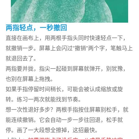
两指轻点，一秒撤回
直接在画布上，用两根手指头同时快速轻点一下，
就撤销一步。屏幕上会闪过“撤销”两个字，笔触马上
就退回去了。
两指要并拢，指尖一起碰到屏幕就弹开，别犹豫，
也别在屏幕上拖拽。
如果手指停留时间稍长，可能会被认成缩放或旋
转。练习一两次就能找到节奏。
想一次性退好多步？两根手指按住屏幕别松手，就
能连续撤销。它会自动一步一步往回退，松手就
停。画了一大段想全擦掉，这招最快。