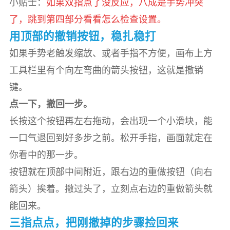
小贴士：
如果双指点了没反应，八成是手势冲突
了，跳到第四部分看看怎么检查设置。
用顶部的撤销按钮，稳扎稳打
如果手势老触发缩放、或者手指不方便，画布上方
工具栏里有个向左弯曲的箭头按钮，这就是撤销
键。
点一下，撤回一步。
长按这个按钮再左右拖动，会出现一个小滑块，能
一口气退回到好多步之前。松开手指，画面就定在
你看中的那一步。
按钮就在顶部中间附近，跟右边的重做按钮（向右
箭头）挨着。撤过头了，立刻点右边的重做箭头就
能回来。
三指点点，把刚撤掉的步骤捡回来