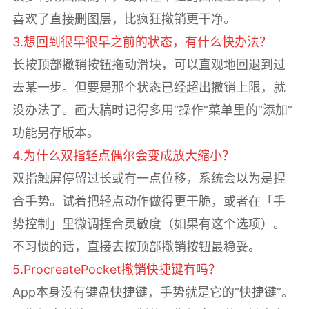
喜欢了直接删图层，比疯狂撤销更干净。
3.想回到很早很早之前的状态，有什么快办法？
长按顶部撤销按钮拖动滑块，可以直观地回退到过
去某一步。但要是那个状态已经超出撤销上限，就
没办法了。画大稿时记得多用“操作”菜单里的“添加”
功能另存版本。
4.为什么双指轻点偶尔会变成放大缩小？
双指触屏停留过长或有一点位移，系统会以为是捏
合手势。试着把轻点动作做得更干脆，或者在「手
势控制」里微调捏合灵敏度（如果有这个选项）。
不习惯的话，直接去按顶部撤销按钮最稳妥。
5.ProcreatePocket撤销快捷键有吗？
App本身没有键盘快捷键，手势就是它的“快捷键”。