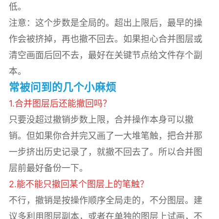
低。
注意：这个步数是全局的。超出上限后，最早的操
作会被挤掉，再也撤不回去。如果担心合并图层或
清空画面后回不去，最好在关键节点给文件存个副
本。
常被问到的几个小麻烦
1.合并图层后还能撤回吗？
只要没超过撤销步数上限，合并操作本身可以撤
销。但如果你合并完又画了一大堆笔触，把合并那
一步挤出历史记录了，就撤不回去了。所以合并图
层前最好备份一下。
2.能不能只撤回某个图层上的笔触？
不行，撤销是按操作顺序全局走的，不分图层。建
议多利用图层副本，或者在单独的图层上试画，不