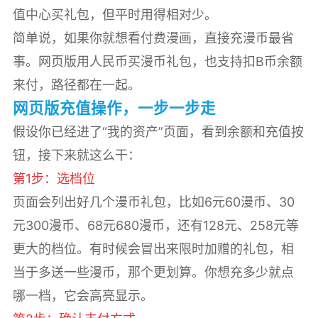
值中心买礼包，但平时用得相对少。
简单说，如果你就想看付费漫画，直接充漫币最省
事。网页版用人民币买漫币礼包，也支持扣B币余额
来付，路径都在一起。
网页版充值操作，一步一步走
假设你已经进了“我的资产”页面，看到余额和充值按
钮，接下来就这么干：
第1步：选档位
页面会列出好几个漫币礼包，比如6元60漫币、30
元300漫币、68元680漫币，还有128元、258元等
更大的档位。有时候会冒出来限时加赠的礼包，相
当于多送一些漫币，那个更划算。你想充多少就点
哪一档，它会高亮显示。