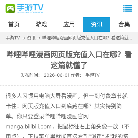
首页
游戏
应用
资讯
合集
手游TV
->
资讯
->
哔哩哔哩漫画网页版充值入口在哪？看这篇就
懂了
哔哩哔哩漫画网页版充值入口在哪？看
这篇就懂了
发布时间：
2026-06-01 作者：
手游TV
很多人习惯用电脑大屏看漫画，但一到付费章节就
卡住：网页版充值入口到底藏在哪？其实特别简
单。你只要登录哔哩哔哩漫画官网
manga.bilibili.com，把鼠标往右上角头像一放（不
用点），下拉菜单里就能直接看到“漫币”或“我的资