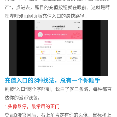
产”，点进去，醒目的充值按钮就在眼前。这就是哔
哩哔哩漫画网页版充值入口的最快路径。
充值入口的3种找法，总有一个你顺手
别被“入口”两个字吓到，说白了就三条路，每种都直
达你的漫币钱包。
1.头像悬停，最常用的正门
登录B漫官网后，右上角肯定有你的头像。鼠标移上