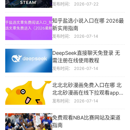
发布时间：
2026-07-22
知乎盐选小说入口在哪 2026最
新实用指南
发布时间：
2026-07-14
DeepSeek直接聊天免登录 无
需注册在线使用教程
发布时间：
2026-07-14
北北北砂漫画免费入口在哪 北
北北砂漫画在线下拉观看app地
址下载
发布时间：
2026-07-14
免费观看NBA比赛网站及渠道
指南