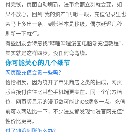
付完钱，页面自动刷新，漫币余额立刻就会变。如
果不放心，回到“我的资产”再瞅一眼，充值记录里也
会马上多出一条。到账基本是秒级，偶尔延迟几秒
刷新一下就行。
有些朋友会特意找“哔哩哔哩漫画电脑端充值教程”，
其实就是这样四步，没任何弯弯绕。
你可能关心的几个细节
网页版充值会贵一些吗？
恰恰相反，因为绕开了苹果商店之类的抽成，网页
版直接付往往比某些手机端更实在。同一个官方档
位，网页版显示的漫币数可能比iOS端多一点。充值
前可以两边比一下，不少漫友都发现“b漫官网充值”
性价比更高。
付了钱没到账怎么办？