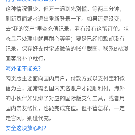
这种情况很少，但万一遇到先别慌。等两三分钟，
刷新页面或者退出重新登录一下。如果还是没变，
去“我的资产”里查充值记录，看有没有这笔订单。状
态显示处理中就再耐心等等；要是已经扣款却没有
记录，保存好支付宝或微信的账单截图，联系B站漫
画客服补单就行。
海外能不能充？
网页版主要面向国内用户，付款方式以支付宝和微
信为主，通常需要国内实名账户才能顺利付。海外
的小伙伴如果绑了对应的国际版支付工具，或者用
国内亲友帮忙，也能完成充值。但不管怎样，一定
走官网，别碰代充。
安全这块放心吗？