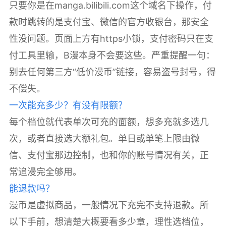
只要你是在manga.bilibili.com这个域名下操作，付
款时跳转的是支付宝、微信的官方收银台，那安全
性没问题。页面上方有https小锁，支付密码只在支
付工具里输，B漫本身不会要这些。严重提醒一句：
别去任何第三方“低价漫币”链接，容易盗号封号，得
不偿失。
一次能充多少？有没有限额？
每个档位就代表单次可充的面额，想多充就多选几
次，或者直接选大额礼包。单日或单笔上限由微
信、支付宝那边控制，也和你的账号情况有关，正
常追漫完全够用。
能退款吗？
漫币是虚拟商品，一般情况下充完不支持退款。所
以下手前，想清楚大概要看多少章，理性选档位，