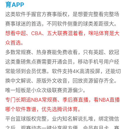
育APP
这类软件手握官方赛事版权，是想要完整看完整场
赛事球迷的首选，不同软件侧重的球类差距很大。
想看中超、CBA、五大联赛混着看，咪咕体育是大
众首选。
多数常规赛、热身赛能免费收看，只有英超、欧冠
这类重磅焦点赛需要开通会员，移动手机号用户经
常能领到会员优惠。软件支持4K高清投屏，还能切
换中文解说、原版外文收音，回放资源留存齐全。
唯一短板是小众次级联赛资源偏少。
专门长期追NBA常规赛、季后赛直播，看NBA直播
哪个软件靠谱，优先选腾讯体育。
平台篮球版权完整，业内知名解说扎堆，绑定微信
之后，观赛动态一键分享很方便。会员有月卡、赛