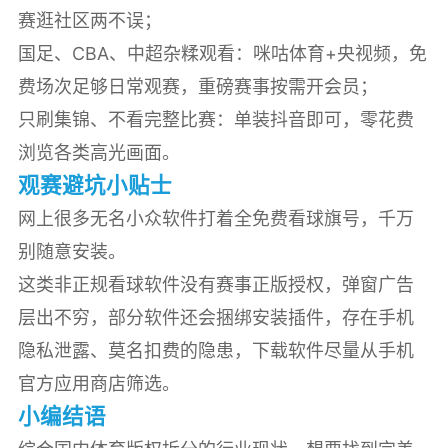
赛逛社区两不误；
国足、CBA、中超杂糅观看：咪咕体育+央视频，免
费场次足够日常观赛，重磅赛事按需开会员；
只刷集锦、不看完整比赛：单装抖音即可，零花费
浏览各类高光画面。
观赛避坑小贴士
网上很多无名小众软件打着全免费看球旗号，千万
别随意安装。
这类非正规看球软件没有赛事正版授权，弹窗广告
层出不穷，部分软件还会捆绑安装插件，存在手机
隐私泄露、莫名扣费的隐患，下载软件尽量从手机
官方应用商店筛选。
小编结语