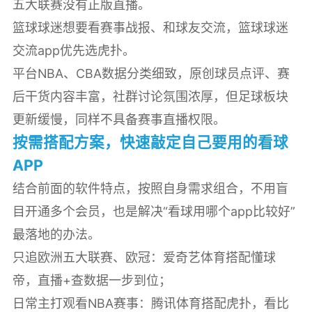
五大联赛没有正版直播。
篮球球迷想要看赛事战报、和球友交流，篮球球迷
交流app优先选虎扑。
平台NBA、CBA数据分类细致，原创球员点评、赛
后干货内容丰富，社群讨论氛围浓厚，但足球板块
更新缓慢，同样不具备赛事直播权限。
按需搭配方案，快速敲定自己要用的看球
APP
结合前面的软件特点，按照自身需求组合，不用盲
目开通多个会员，也是解决“看球用哪个app比较好”
最落地的办法。
只追欧洲五大联赛、欧冠：爱奇艺体育搭配懂球
帝，直播+查数据一步到位；
日常主打观看NBA赛事：腾讯体育搭配虎扑，看比