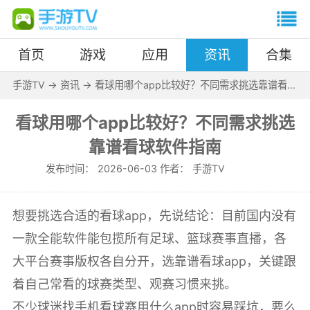
首页
游戏
应用
资讯
合集
手游TV
->
资讯
->
看球用哪个app比较好？不同需求挑选靠谱看球
软件指南
看球用哪个app比较好？不同需求挑选
靠谱看球软件指南
发布时间：
2026-06-03 作者：
手游TV
想要挑选合适的看球app，先说结论：目前国内没有
一款全能软件能包揽所有足球、篮球赛事直播，各
大平台赛事版权各自分开，选靠谱看球app，关键跟
着自己常看的球赛类型、观赛习惯来挑。
不少球迷找手机看球赛用什么app时容易踩坑，要么