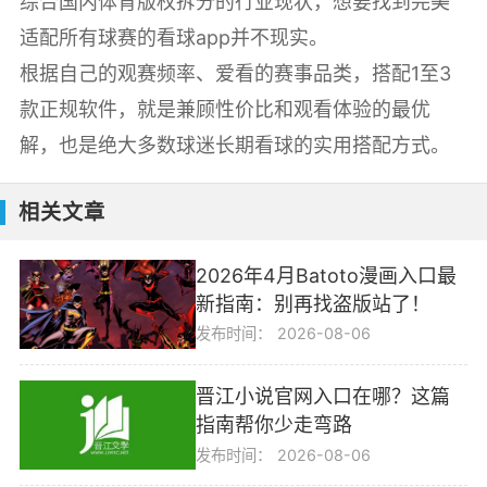
综合国内体育版权拆分的行业现状，想要找到完美
适配所有球赛的看球app并不现实。
根据自己的观赛频率、爱看的赛事品类，搭配1至3
款正规软件，就是兼顾性价比和观看体验的最优
解，也是绝大多数球迷长期看球的实用搭配方式。
相关文章
2026年4月Batoto漫画入口最
新指南：别再找盗版站了！
发布时间：
2026-08-06
晋江小说官网入口在哪？这篇
指南帮你少走弯路
发布时间：
2026-08-06