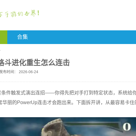
合集
击
格斗进化重生怎么连击
发布时间：
2026-06-24
套条件触发式演出连招——你得先把对手打到特定状态，系统给
华丽的PowerUp连击才会跑出来。下面拆开讲，从最容易卡住