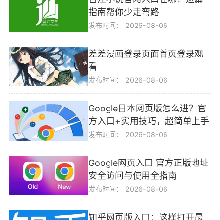
指南帮你少走弯路
发布时间：
2026-08-06
差差漫画登录页面首页登录观
看
发布时间：
2026-08-06
Google日本网页版怎么进？官
方入口+实用技巧，超简单上手
发布时间：
2026-08-06
Google网页入口 官方正版地址
安全访问与使用全指南
发布时间：
2026-08-06
知乎网页版入口：这样打开最