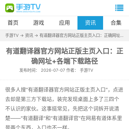
首页
游戏
应用
资讯
合集
手游TV
->
资讯
->
有道翻译器官方网站正版主页入口：正确网址
+各端下载路径
有道翻译器官方网站正版主页入口：正
确网址+各端下载路径
发布时间：
2026-07-07 作者：
手游TV
很多人搜"有道翻译器官方网站正版主页入口"，点进
去却是第三方下载站，装完发现桌面上多了三四个
不认识的家伙。这事挺常见，先把这个词拆开说清
楚——"有道翻译"和"有道翻译官"在网易有道体系里
是两个东西，入口也不一样。