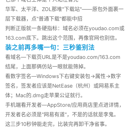
华军、太平洋、ZOL那堆"下载站"——原包外面裹一
层下载器，点"普通下载"都能中招
判断正版就一条硬指标：域名必须在youdao.com或
163.com底下。跳出这个范围，再像官网也别信。
装之前再多嘴一句：三秒鉴别法
看域名—下载页URL是不是youdao.com/163.com
结尾，上面那俩仿站一眼就能筛掉。
看数字签名—Windows下右键安装包→属性→数字
签名，签发者应该是NetEase（杭州）或网易系主
体；Mac的.dmg走苹果公证就行。
手机端看开发者—AppStore/应用商店里点进详情，
开发者名必须是"网易有道"，不是的话就是李鬼。
这三步10秒钟能走完，比装完再卸干净省事。