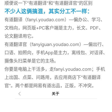
顺便说一下"有道翻译"和"有道翻译官"的区别
不少人这俩搞混，其实分工不一样：
有道翻译（fanyi.youdao.com）—偏办公、学习、
文档向，网页版+PC客户端是主力，长文、PDF、
论文翻译用它。
有道翻译官（fanyiguan.youdao.com）—偏出行、
口语、拍照向，手机App是主力，离线包、对话译、
摄像头扫菜单是它的主场。
你要是电脑上干活多，走fanyi.youdao.com；手机
上出国、点菜、问路用，去应用商店下"有道翻译
官"。两个都是网易有道出品，正版，不冲突。