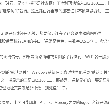
注意，是地址栏不是搜索框）干净利落地输入192.168.1.1
级”或“继续访问”就行。这是路由器自带的加密证书不被浏览器认，
。无论是有线还是无线，都要保证连在了这台路由器的网络里。
后面标着LAN的接口（通常是黄色，带数字1/2/3/4）。笔记
器的无线信号。如果是新路由器或者刚捅了复位孔，Wi-Fi名一般
的“默认网关”。Windows系统在网络详情里能看到“默认网关
果这一栏显示的正是192.168.1.1，那恭喜，通路是好的。要是
的路由器管理地址其实就是那个数，别死磕1.1了。
上面可能印着TP-Link、Mercury之类的logo，这就是