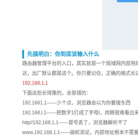
先搞明白：你到底该输入什么
路由器管理平台的入口，其实就是一个局域网内部用的私有地
达，出厂默认都是这个。你只要记住，正确的格式长
192.168.1.1
下面这些长得像的，全是错的：
192.1681.1——少个点，浏览器会以为你要搜东西
192.168.l.1——把数字1打成了字母l，肉眼很难看出
http//192.168.1.1——冒号丢了，浏览器解析不了
www.192.168.1.1——画蛇添足，内部地址根本不需