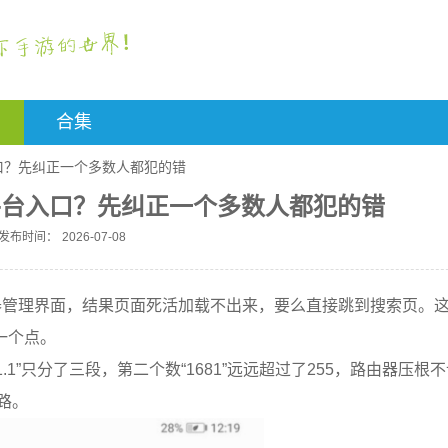
合集
台入口？先纠正一个多数人都犯的错
页管理平台入口？先纠正一个多数人都犯的错
发布时间：
2026-07-08
出路由器管理界面，结果页面死活加载不出来，要么直接跳到搜索页。
一个点。
81.1”只分了三段，第二个数“1681”远远超过了255，路由器压根
弯路。