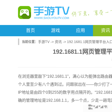
首页
游戏
应用
资讯
手游TV
->
资讯
->
192.1681.1网页管理平
192.1681.1网
在浏览器里敲下“192.1681.1”，满心以为能弹
个人里至少有八个遇到过。问题就出在——你少打了
IP地址是由四个0到255的数字用点隔开的。“192.16
确的管理地址是192.168.1.1，多一个点，少走一趟