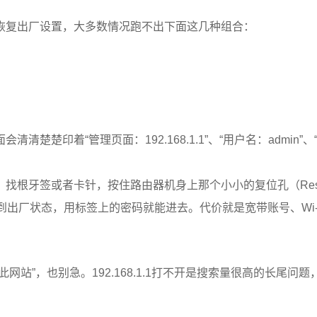
恢复出厂设置，大多数情况跑不出下面这几种组合：
楚印着“管理页面：192.168.1.1”、“用户名：admin”、
找根牙签或者卡针，按住路由器机身上那个小小的复位孔（Rese
到出厂状态，用标签上的密码就能进去。代价就是宽带账号、Wi-
站”，也别急。192.168.1.1打不开是搜索量很高的长尾问题