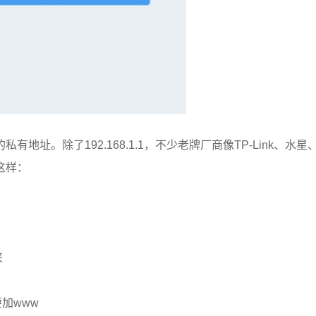
址。除了192.168.1.1，不少老牌厂商像TP-Link、水星
这样：
来
要加www