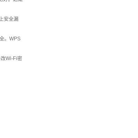
上安全漏
全。WPS
i-Fi密