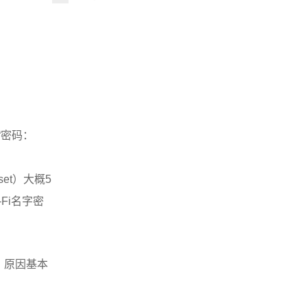
“密码：
t）大概5
Fi名字密
，原因基本