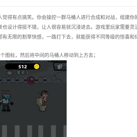
人觉得有点搞笑。你会操控一群马桶人进行合成和对战，组建你
景也设计得挺不错，让人很容易就沉浸进去。游戏里玩家需要灵
都有无限的割草快感，一路打下去，就能获得不同等级的惊喜和
这个图标，然后将中间的马桶人移动到上方去；