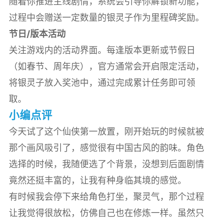
随着你推进主线剧情，系统会引导你解锁新功能，
过程中会赠送一定数量的银灵子作为里程碑奖励。
节日/版本活动
关注游戏内的活动界面。每逢版本更新或节假日
（如春节、周年庆），官方通常会开启限定活动，
将银灵子放入奖池中，通过完成累计任务即可领
取。
小编点评
今天试了这个仙侠第一放置，刚开始玩的时候就被
那个画风吸引了，感觉很有中国古风的韵味。角色
选择的时候，我随便选了个背景，没想到后面剧情
竟然还挺丰富的，让我有种身临其境的感觉。
有时候我会停下来给角色打坐，聚灵气，那个过程
让我觉得很放松，仿佛自己也在修炼一样。虽然只