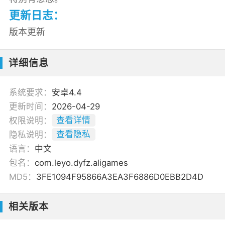
更新日志：
版本更新
详细信息
系统要求：
安卓4.4
更新时间：
2026-04-29
权限说明：
查看详情
隐私说明：
查看隐私
语言：
中文
包名：
com.leyo.dyfz.aligames
MD5：
3FE1094F95866A3EA3F6886D0EBB2D4D
相关版本