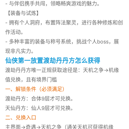
- 与伴侣携手共闯，领略畅爽游戏的魅力。
【装备与试炼】
- 拥有个人洞府，布置阵法聚灵，进行各种修炼和创
作活动。
- 多种丰富的装备与称号系统，挑战个人boss，展
现非凡实力。
仙侠第一放置渡劫丹丹方怎么获得
渡劫丹丹方唯一正规获取途径是：天机之争→机缘
值兑换，且有境界门槛
一、解锁条件（必须满足）
渡劫丹方：合体9层才可兑换。
天仙丹方：仙人9层才可兑换。
二、兑换入口
主界面→奇遇→天机之争（通关天机可获得机缘