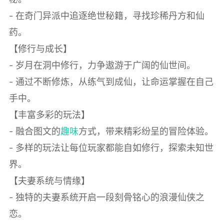
- 在奇门异派中追逐绝世秘籍，寻找珍稀丹方和仙
药。
【修行与成长】
- 岁月在洞中修行，力争遨游于广阔的仙世间。
- 通过不断修炼，从练气到成仙，让命运掌握在自己
手中。
【丰富多彩的玩法】
- 融合图文的
趣味
方式，带来精彩纷呈的冒险体验。
- 多样的玩法让每位玩家都能自如修行，探索未知世
界。
【夫妻系统与情缘】
- 独特的夫妻系统开启一段刻骨铭心的浪漫仙侠之
恋。