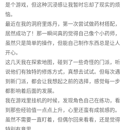
是个游戏，但这种沉浸感让我暂时忘却了现实的烦
恼。
最近在我的洞府里炼丹，第一次尝试做药材搭配，
居然成功了！那一瞬间真的觉得自己像个小药师，
虽然只是简单的操作，但能自己制作东西总是让人
开心。
这几天我在探索地图，碰到了一些奇怪的门派，听
说他们有独特的修炼方式，真想去试试。但每次遇
到新门派，都会让我想起之前的选择，感觉每一步
都影响着后面的发展。
我在游戏里挂机的时候，发现角色自己在练功，看
到那些经验值一点点上升，心里还蛮有成就感的。
虽然不需要一直盯着，但偶尔回来看看，还是觉得
特别有意思。