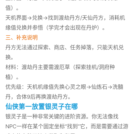
值）。
天机界面→兑换→找到渡劫丹方/天仙丹方，消耗机
缘值兑换并参悟（学完才会出现在丹炉）。
三、补充说明
丹方无法通过探索、商店、任务掉落，只能天机兑
换。
材料：渡劫丹主要需渡厄草（探索挂机/洞府种
植）。
优先级：天机机缘值先换心灵之眼→仙炼石→洗髓
丹，合体9后再换渡劫丹方。
仙侠第一放置银灵子在哪
银灵子是一种非常关键的进阶资源。你无法像找
NPC一样在某个固定坐标“找到”它，而是需要通过游