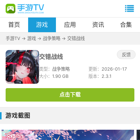
首页
游戏
应用
资讯
合集
手游TV
->
游戏
->
战争策略
->
交错战线
反馈
交错战线
类型：
战争策略
更新：
2026-01-17
大小：
1.90 GB
版本：
2.3.1
点击下载
游戏截图