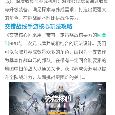
⑤、深度收集与养成机制：游戏鼓励玩家通过收集
与升级装备，满足探索与养成需求，打造出更强大
的角色，在挑战副本时比拼战斗实力。
交错战线手游核心玩法攻略
《交错核心》采用了带有一定策略战棋要素的
回合
制
RPG与二次元卡牌养成相结合的玩法设计。我们
可以获取并养成数量众多的角色，编组为一支支作
为基本作战单元的部队，在带有一定回合制要素的
地图中扫荡敌人以通关关卡，获取养成资源用以提
升全队战斗力，从而挑战更困难的关卡。