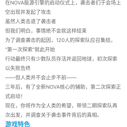
在NOVA能源引擎的启动仪式上，袭击者们于会场上
空出现并发起了攻击
虽然人类击退了袭击者
但我们明白，事情绝不会就这样结束
为了调查袭击的起因，120人的探索队应召集结，
“第一次探索”就此开始
行动最终只有少数队员存活并返回地球，初次探索
以失败告终
——但人类并不会止步不前——
三年后，有了全新NOVA核心的辅助，第二次探索正
式启动！
现在，你将作为全人类的希望，带领二期探索队再
次出发，并调查关于袭击事件背后的真相。
游戏特色