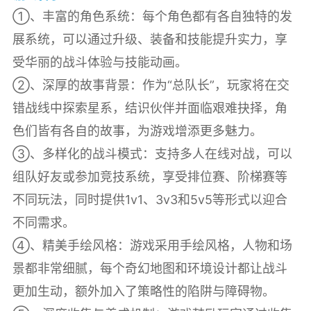
①、丰富的角色系统：每个角色都有各自独特的发
展系统，可以通过升级、装备和技能提升实力，享
受华丽的战斗体验与技能动画。
②、深厚的故事背景：作为“总队长”，玩家将在交
错战线中探索星系，结识伙伴并面临艰难抉择，角
色们皆有各自的故事，为游戏增添更多魅力。
③、多样化的战斗模式：支持多人在线对战，可以
组队好友或参加竞技系统，享受排位赛、阶梯赛等
不同玩法，同时提供1v1、3v3和5v5等形式以迎合
不同需求。
④、精美手绘风格：游戏采用手绘风格，人物和场
景都非常细腻，每个奇幻地图和环境设计都让战斗
更加生动，额外加入了策略性的陷阱与障碍物。