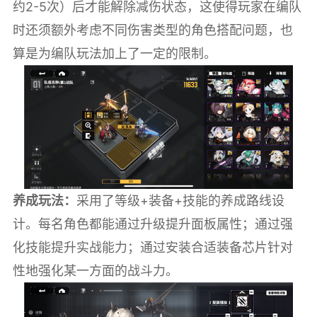
约2-5次）后才能解除减伤状态，这使得玩家在编队
时还须额外考虑不同伤害类型的角色搭配问题，也
算是为编队玩法加上了一定的限制。
养成玩法：
采用了等级+装备+技能的养成路线设
计。每名角色都能通过升级提升面板属性；通过强
化技能提升实战能力；通过安装合适装备芯片针对
性地强化某一方面的战斗力。