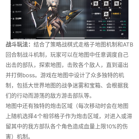
战斗玩法：
结合了策略战棋式走格子地图机制和ATB
回合制战斗机制，玩家可以在地图中任意调度自己
出击的部队，探索地图，击败各个敌人，直到逼出
并打倒boss。游戏在地图中设计了众多独特的机
制，包括大世界地图的战争迷雾和宝箱、会根据我
们的行动而游荡的敌方游击部队等。
地图中还有独特的炮击区域（每次移动时会在地图
上随机选择4个相邻格子作为炮击区域，对进入或滞
留其中的我方部队各个角色造成血量上限10%的伤
害）机制。