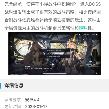
完全继承，使得在小怪战斗中积攒NP，进入BOSS
战时爆发输出成了很有效的战斗策略。相比传统回
合制战斗依靠堆叠补给无脑丢技能的玩法，这种由
全局资源为主的战斗机制更具策略性和
趣味
性。
详细信息
系统要求：
安卓4.4
更新时间：
2026-01-17