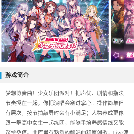
游戏简介
梦想协奏曲！少女乐团派对！把声优、剧情和指法
节奏搅在一起，像把演唱会塞进掌心。操作简单但
有层次，按节拍敲屏时会有小满足；人物养成更像
跟一群高中女生一起练团，能随手培养感情线又能
深挖数值。曲库里有熟悉的翻唱曲和原创歌，Live演