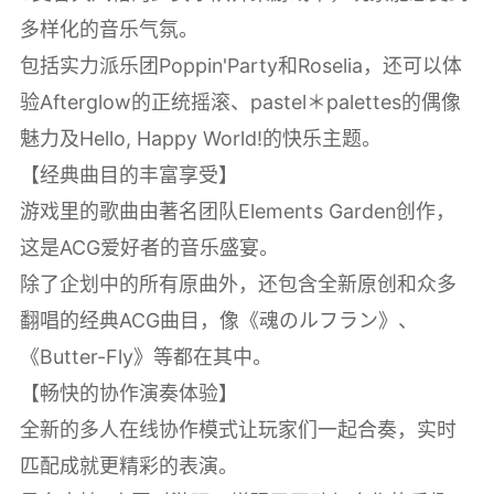
多样化的音乐气氛。
包括实力派乐团Poppin'Party和Roselia，还可以体
验Afterglow的正统摇滚、pastel＊palettes的偶像
魅力及Hello, Happy World!的快乐主题。
【经典曲目的丰富享受】
游戏里的歌曲由著名团队Elements Garden创作，
这是ACG爱好者的音乐盛宴。
除了企划中的所有原曲外，还包含全新原创和众多
翻唱的经典ACG曲目，像《魂のルフラン》、
《Butter-Fly》等都在其中。
【畅快的协作演奏体验】
全新的多人在线协作模式让玩家们一起合奏，实时
匹配成就更精彩的表演。