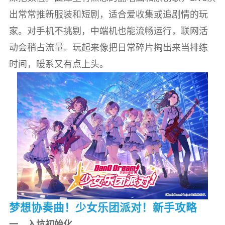
出常常推新服装和短剧，适合爱收集或追剧情的玩
家。对手机不挑剔，中端机也能流畅运行，联网活
动会稍占流量。玩起来像把日常碎片掏出来当排练
时间，暖系又有点上头。
梦想协奏曲！少女乐团派对！新手攻略
一、入坑初始化