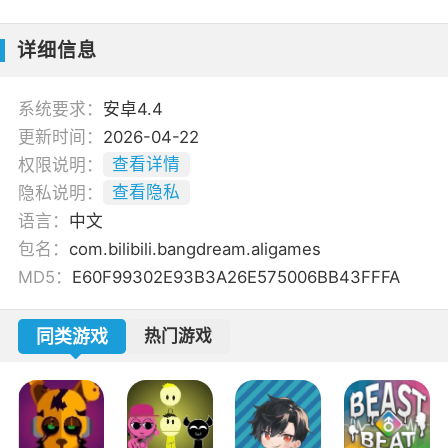
详细信息
系统要求：
安卓4.4
更新时间：
2026-04-22
权限说明：
查看详情
隐私说明：
查看隐私
语言：
中文
包名：
com.bilibili.bangdream.aligames
MD5：
E60F99302E93B3A26E575006BB43FFFA
同类游戏
热门游戏