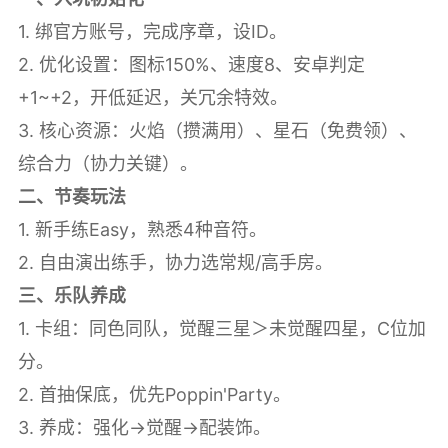
1. 绑官方账号，完成序章，设ID。
2. 优化设置：图标150%、速度8、安卓判定
+1~+2，开低延迟，关冗余特效。
3. 核心资源：火焰（攒满用）、星石（免费领）、
综合力（协力关键）。
二、节奏玩法
1. 新手练Easy，熟悉4种音符。
2. 自由演出练手，协力选常规/高手房。
三、乐队养成
1. 卡组：同色同队，觉醒三星＞未觉醒四星，C位加
分。
2. 首抽保底，优先Poppin'Party。
3. 养成：强化→觉醒→配装饰。