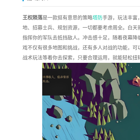
王权陨落
是一款挺有意思的策略
塔防
手游，玩法丰富
地、招募士兵、规划资源，一切都要考虑周全。白天
指挥你的军队去抵挡敌人。冲击感十足，随着夜幕降
戏不仅有很多地图和挑战，还有多人对战的功能，可
战术玩法等着你去探索，只要合理运用，就能轻松扭