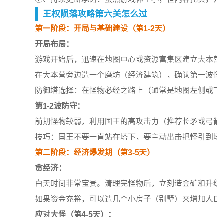
王权陨落攻略第六关怎么过
第一阶段：开局与基础建设（第1-2天）
开局布局：
游戏开始后，迅速在地图中心或资源富集区建立大本
在大本营旁边造一个磨坊（经济建筑），确认第一波
防御塔选择：在怪物必经之路上（通常是地图左侧或
第1-2波防守：
前期怪物较弱，利用国王的高攻击力（推荐长矛或弓
技巧：国王不要一直站在塔下，要主动出击把怪引到塔
第二阶段：经济爆发期（第3-5天）
贪经济：
白天时间非常宝贵。清理完怪物后，立刻造金矿和升
如果资金充裕，可以造几个小房子（别墅）来增加人
应对大怪（第4-5天）：