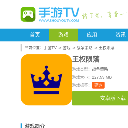
首页
游戏
应用
资讯
手游TV
->
游戏
->
战争策略
->
王权陨落
王权陨落
游戏类型：
战争策略
游戏大小：
227.59 MB
游戏标签：
建造
安卓版下载
游戏简介