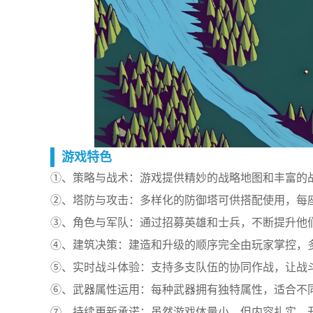
游戏特色
①、策略与战术：游戏提供精妙的战略地图和丰富的
②、塔防与攻击：多样化的防御塔可供搭配使用，每
③、角色与军队：通过招募英雄和士兵，不断提升他
④、建筑决策：建造和升级的顺序完全由玩家掌控，
⑤、实时战斗体验：支持多支队伍的协同作战，让战
⑥、武器属性运用：每种武器拥有独特属性，适合不
⑦、持续更新承诺：虽然游戏体量小，但内容扎实，