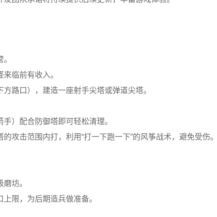
营。
怪来临前有收入。
下方路口），建造一座射手尖塔或弹道尖塔。
箭手）配合防御塔即可轻松清理。
的攻击范围内打，利用“打一下跑一下”的风筝战术，避免受伤
级磨坊。
口上限，为后期造兵做准备。