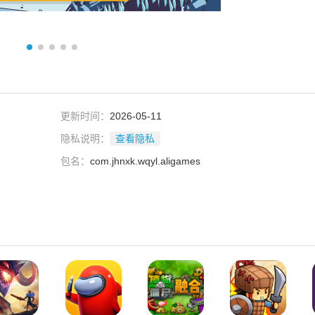
更新时间：
2026-05-11
隐私说明：
查看隐私
包名：
com.jhnxk.wqyl.aligames