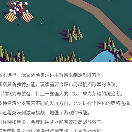
战术选择，玩家必须灵活运用智慧来制定制胜方案。
座塔具备独特技能，玩家需要合理布局以抵挡敌军的进攻。
们的能力与装备，打造一支强大的军队，成为荣耀的统治者。
多种建筑分支带来不同的发展方向，允许进行个性化的策略选择
斗过程充满刺激与挑战，增强了游戏的乐趣。
同兵种和地形，合理利用武器能有效提高战斗效率。
开发团队承诺将持续提供后续更新，丰富游戏体验。