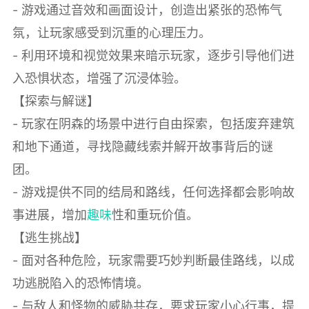
- 游戏通过音效和画面设计，创造出紧张的恐怖气
氛，让玩家感受到沉重的心理压力。
- 利用环境和视觉效果来暗示玩家，逐步引导他们进
入恐惧状态，增强了沉浸体验。
【探索与解谜】
- 玩家在阴森的场景中进行自由探索，包括废弃建筑
和地下通道，寻找隐藏线索并解开故事背后的谜
团。
- 游戏提供不同的结局和路线，任何选择都会影响故
事进展，增加
趣味
性和重玩价值。
【逃生挑战】
- 面对各种危险，玩家需要巧妙判断最佳路线，以成
功逃脱陷入的恐怖情境。
- 与敌人和怪物的威胁共存，要求玩家小心行事，提