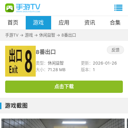
首页
游戏
应用
资讯
合集
手游TV
->
游戏
->
休闲益智
->
8番出口
反馈
8番出口
类型：
休闲益智
更新：
2026-01-26
大小：
71.28 MB
版本：
1
点击下载
游戏截图