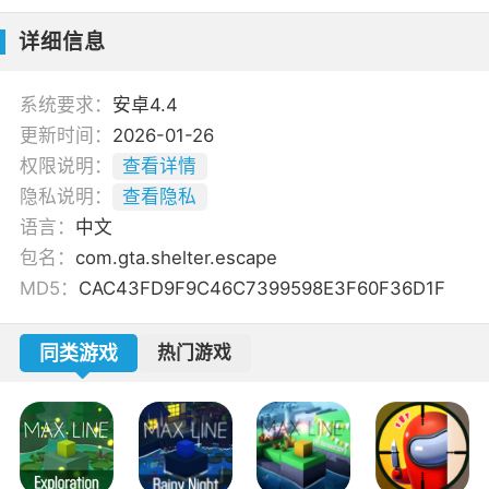
详细信息
系统要求：
安卓4.4
更新时间：
2026-01-26
权限说明：
查看详情
隐私说明：
查看隐私
语言：
中文
包名：
com.gta.shelter.escape
MD5：
CAC43FD9F9C46C7399598E3F60F36D1F
同类游戏
热门游戏