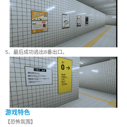
5、最后成功逃出8番出口。
游戏特色
【恐怖氛围】