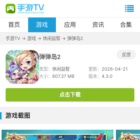
首页
游戏
应用
资讯
合集
手游TV
->
游戏
->
休闲益智
->
弹弹岛2
反馈
弹弹岛2
类型：
休闲益智
更新：
2026-04-21
大小：
607.37 MB
版本：
4.3.0
点击下载
游戏截图