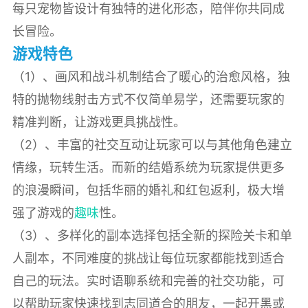
每只宠物皆设计有独特的进化形态，陪伴你共同成
长冒险。
游戏特色
（1）、画风和战斗机制结合了暖心的治愈风格，独
特的抛物线射击方式不仅简单易学，还需要玩家的
精准判断，让游戏更具挑战性。
（2）、丰富的社交互动让玩家可以与其他角色建立
情缘，玩转生活。而新的结婚系统为玩家提供更多
的浪漫瞬间，包括华丽的婚礼和红包返利，极大增
强了游戏的
趣味
性。
（3）、多样化的副本选择包括全新的探险关卡和单
人副本，不同难度的挑战让每位玩家都能找到适合
自己的玩法。实时语聊系统和完善的社交功能，可
以帮助玩家快速找到志同道合的朋友，一起开黑或