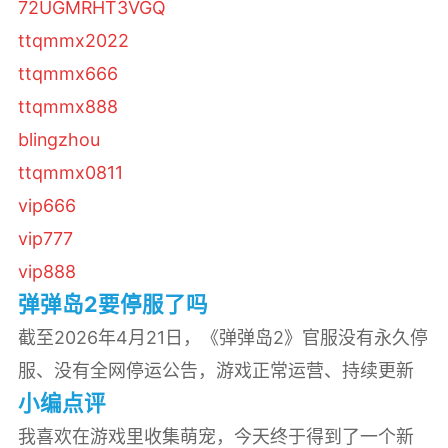
72UGMRHT3VGQ
ttqmmx2022
ttqmmx666
ttqmmx888
blingzhou
ttqmmx0811
vip666
vip777
vip888
弹弹岛2要停服了吗
截至2026年4月21日，《弹弹岛2》官服没有永久停
服、没有全网停运公告，游戏正常运营、持续更新
小编点评
我喜欢在游戏里收集萌宠，今天终于得到了一个新