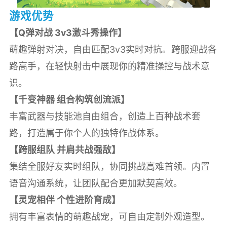
游戏优势
【Q弹对战 3v3激斗秀操作】
萌趣弹射对决，自由匹配3v3实时对抗。跨服迎战各
路高手，在轻快射击中展现你的精准操控与战术意
识。
【千变神器 组合构筑创流派】
丰富武器与技能池自由组合，创造上百种战术套
路，打造属于你个人的独特作战体系。
【跨服组队 并肩共战强敌】
集结全服好友实时组队，协同挑战高难首领。内置
语音沟通系统，让团队配合更加默契高效。
【灵宠相伴 个性进阶育成】
拥有丰富表情的萌趣战宠，可自由定制外观造型。