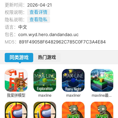
更新时间：
2026-04-21
权限说明：
查看详情
隐私说明：
查看隐私
语言：
中文
包名：
com.wyd.hero.dandandao.uc
MD5：
891F49058F6482962C785C0F7C3A4E84
同类游戏
热门游戏
我爱拼模型
maxline
maxliner
maxline最新
版本