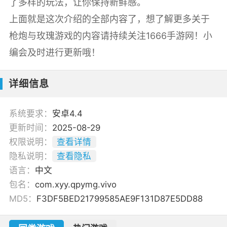
了多样的玩法，让你保持新鲜感。
上面就是这次介绍的全部内容了，想了解更多关于
枪炮与玫瑰游戏的内容请持续关注1666手游网！小
编会及时进行更新哦！
详细信息
系统要求：
安卓4.4
更新时间：
2025-08-29
权限说明：
查看详情
隐私说明：
查看隐私
语言：
中文
包名：
com.xyy.qpymg.vivo
MD5：
F3DF5BED21799585AE9F131D87E5DD88