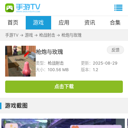
首页
游戏
应用
资讯
合集
手游TV
->
游戏
->
枪战射击
->
枪炮与玫瑰
反馈
枪炮与玫瑰
类型：
枪战射击
更新：
2025-08-29
大小：
100.56 MB
版本：
1.2
点击下载
游戏截图