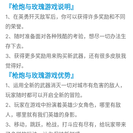
『枪炮与玫瑰游戏说明』
1、在英勇歼灭敌军后，你可以获得许多奖励和不同
的荣誉。
2、随时准备面对各种残酷的考验，想尽一切办法生
存下去。
3、获得更多奖励用来购买新武器，还有很多皮肤我
觉得好。
『枪炮与玫瑰游戏优势』
1、运用全新的武器消灭一切对城市有危害的敌人，
玩家随时都可以开启全新的冒险。
2、玩家在游戏中扮演着英雄少女角色，哪里有敌
人，哪里就有我们英雄的身影。
3、移动，跳跃，枪战，打斗应有尽有，给玩家带来