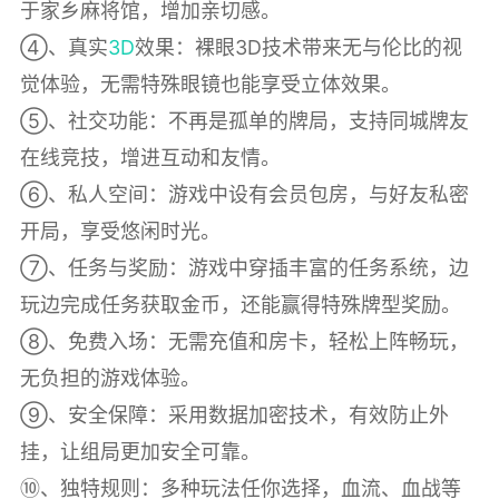
于家乡麻将馆，增加亲切感。
④、真实
3D
效果：裸眼3D技术带来无与伦比的视
觉体验，无需特殊眼镜也能享受立体效果。
⑤、社交功能：不再是孤单的牌局，支持同城牌友
在线竞技，增进互动和友情。
⑥、私人空间：游戏中设有会员包房，与好友私密
开局，享受悠闲时光。
⑦、任务与奖励：游戏中穿插丰富的任务系统，边
玩边完成任务获取金币，还能赢得特殊牌型奖励。
⑧、免费入场：无需充值和房卡，轻松上阵畅玩，
无负担的游戏体验。
⑨、安全保障：采用数据加密技术，有效防止外
挂，让组局更加安全可靠。
⑩、独特规则：多种玩法任你选择，血流、血战等