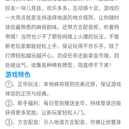
好友一块儿竞技，欢乐多多，互动感十足。游戏的
一大亮点就是支持选择地道的地方规则，让你随时
体验最熟悉的麻将韵味。还带方言配音呢，听着特
带感！当然也少不了那些网络上火爆的玩法，不管
新老玩家都能轻松上手，保证玩得不亦乐乎。除了
打牌轻松越玩越开心，完成任务还能拿金币哦，四
处碰运气、收集各种稀有牌型，简直停不下来！
游戏特色
①、正宗玩法：本地麻将规则完美还原，保证游戏
体验的正宗与经典。
②、新手福利：每日签到赠送金币，持续登录还能
获得更多奖励，让新玩家轻松入门。
③、方言配音：引入地道方言配音，仿佛让你置身