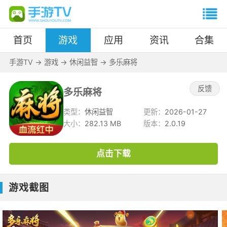
首页
游戏
应用
资讯
合集
手游TV
->
游戏
->
休闲益智
->
多乐麻将
反馈
多乐麻将
类型：
休闲益智
更新：
2026-01-27
大小：
282.13 MB
版本：
2.0.19
点击下载
游戏截图