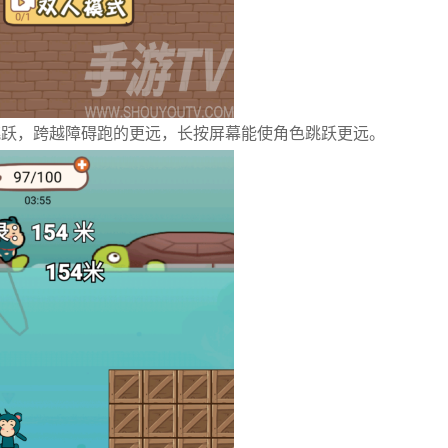
跳跃，跨越障碍跑的更远，长按屏幕能使角色跳跃更远。