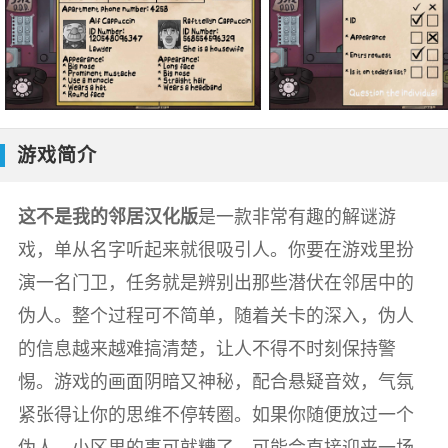
游戏简介
这不是我的邻居汉化版
是一款非常有趣的解谜游
戏，单从名字听起来就很吸引人。你要在游戏里扮
演一名门卫，任务就是辨别出那些潜伏在邻居中的
伪人。整个过程可不简单，随着关卡的深入，伪人
的信息越来越难搞清楚，让人不得不时刻保持警
惕。游戏的画面阴暗又神秘，配合悬疑音效，气氛
紧张得让你的思维不停转圈。如果你随便放过一个
伪人，小区里的事可就糟了，可能会直接迎来一场