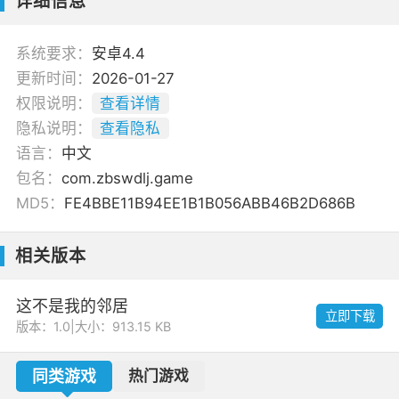
详细信息
系统要求：
安卓4.4
更新时间：
2026-01-27
权限说明：
查看详情
隐私说明：
查看隐私
语言：
中文
包名：
com.zbswdlj.game
MD5：
FE4BBE11B94EE1B1B056ABB46B2D686B
相关版本
这不是我的邻居
立即下载
版本：1.0
|
大小：913.15 KB
同类游戏
热门游戏