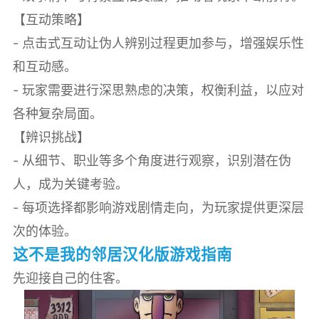
【互动策略】
- 点击式互动让伪人辨别过程更加参与，增强娱乐性
和互动感。
- 玩家需要进行深思熟虑的决策，权衡利益，以应对
各种复杂局面。
【辨识挑战】
- 从细节、职业等多个角度进行观察，识别潜在伪
人，成为关键考验。
- 每项选择都影响游戏剧情走向，为玩家提供更深层
次的体验。
这不是我的邻居汉化版游戏指南
先迎接自己的住客。