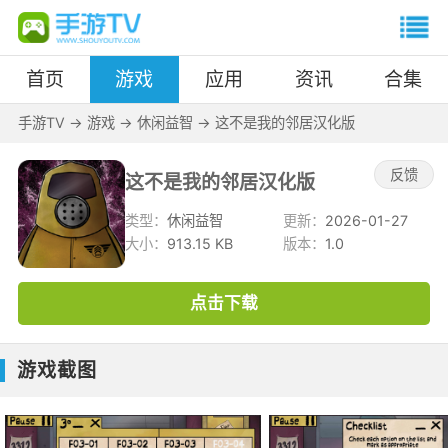
首页
游戏
应用
资讯
合集
手游TV
->
游戏
->
休闲益智
->
这不是我的邻居汉化版
反馈
这不是我的邻居汉化版
类型：
休闲益智
更新：
2026-01-27
大小：
913.15 KB
版本：
1.0
点击下载
游戏截图