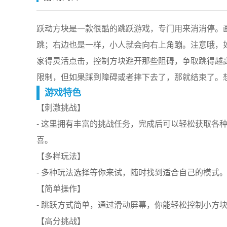
跃动方块是一款很酷的跳跃游戏，专门用来消消停。
跳；右边也是一样，小人就会向右上角蹦。注意哦，
家得灵活点击，控制方块避开那些阻碍，争取跳得越
限制，但如果踩到障碍或者摔下去了，那就结束了。
游戏特色
【刺激挑战】
- 这里拥有丰富的挑战任务，完成后可以轻松获取各
喜。
【多样玩法】
- 多种玩法选择等你来试，随时找到适合自己的模式
【简单操作】
- 跳跃方式简单，通过滑动屏幕，你能轻松控制小方
【高分挑战】