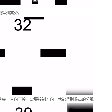
能得到高分。
块会一直向下掉，需要控制方向，就能得到很高的分数。