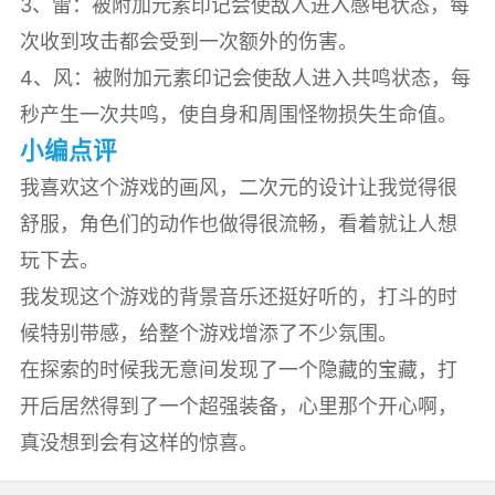
3、雷：被附加元素印记会使敌人进入感电状态，每
次收到攻击都会受到一次额外的伤害。
4、风：被附加元素印记会使敌人进入共鸣状态，每
秒产生一次共鸣，使自身和周围怪物损失生命值。
小编点评
我喜欢这个游戏的画风，二次元的设计让我觉得很
舒服，角色们的动作也做得很流畅，看着就让人想
玩下去。
我发现这个游戏的背景音乐还挺好听的，打斗的时
候特别带感，给整个游戏增添了不少氛围。
在探索的时候我无意间发现了一个隐藏的宝藏，打
开后居然得到了一个超强装备，心里那个开心啊，
真没想到会有这样的惊喜。