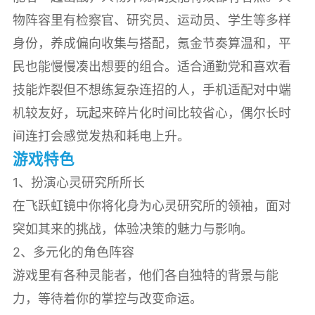
物阵容里有检察官、研究员、运动员、学生等多样
身份，养成偏向收集与搭配，氪金节奏算温和，平
民也能慢慢凑出想要的组合。适合通勤党和喜欢看
技能炸裂但不想练复杂连招的人，手机适配对中端
机较友好，玩起来碎片化时间比较省心，偶尔长时
间连打会感觉发热和耗电上升。
游戏特色
1、扮演心灵研究所所长
在飞跃虹镜中你将化身为心灵研究所的领袖，面对
突如其来的挑战，体验决策的魅力与影响。
2、多元化的角色阵容
游戏里有各种灵能者，他们各自独特的背景与能
力，等待着你的掌控与改变命运。