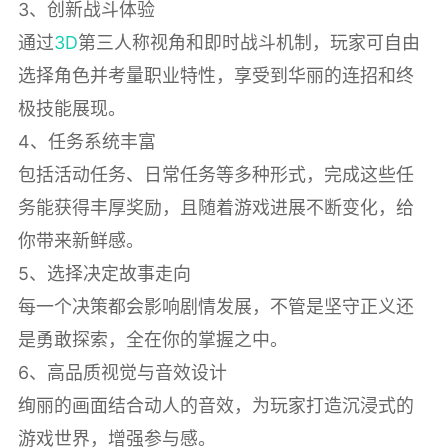
3、创新战斗体验
通过
3D
第三人称视角和即时战斗机制，玩家可自由
选择角色并考量职业特性，享受到华丽的连招和终
极技能展现。
4、任务系统丰富
包括活动任务、日常任务等多种形式，完成这些任
务能获得丰厚奖励，且随着游戏进展不断变化，给
你带来新鲜感。
5、选择决定故事走向
每一个决策都会影响剧情发展，不管是坚守正义还
是勇敢探索，全在你的掌握之中。
6、高品质视觉与音效设计
绚丽的画面结合动人的音效，为玩家打造沉浸式的
游戏世界，增强参与感。