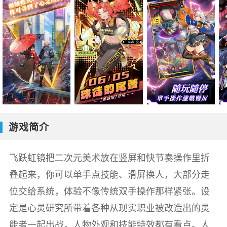
游戏简介
飞跃虹镜把二次元美术放在竖屏和快节奏操作里折
叠起来，你可以单手点技能、滑屏换人，大部分走
位交给系统，体验不像传统双手操作那样紧张。设
定是心灵研究所带着各种从现实职业被改造出的灵
能者一起出战，人物外观和技能特效都有看点。人