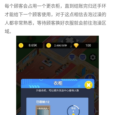
每个顾客会占用一个更衣柜，直到结账完归还手环
才能给下一个顾客使用，对于这点相信去泡过澡的
人都非常熟悉，等待顾客换好衣服就会前往泡澡区
域。