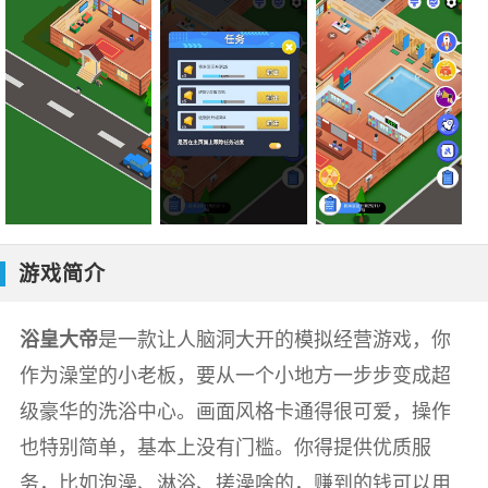
游戏简介
浴皇大帝
是一款让人脑洞大开的模拟经营游戏，你
作为澡堂的小老板，要从一个小地方一步步变成超
级豪华的洗浴中心。画面风格卡通得很可爱，操作
也特别简单，基本上没有门槛。你得提供优质服
务，比如泡澡、淋浴、搓澡啥的，赚到的钱可以用