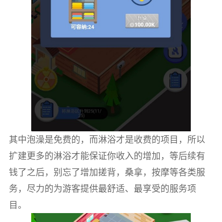
其中泡澡是免费的，而淋浴才是收费的项目，所以
扩建更多的淋浴才能保证你收入的增加，等后续有
钱了之后，别忘了增加搓背，桑拿，按摩等各类服
务，尽力的为游客提供最舒适、最享受的服务项
目。