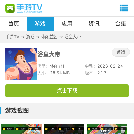
首页
游戏
应用
资讯
合集
手游TV
->
游戏
->
休闲益智
->
浴皇大帝
反馈
浴皇大帝
类型：
休闲益智
更新：
2026-02-24
大小：
28.54 MB
版本：
2.1.7
点击下载
游戏截图