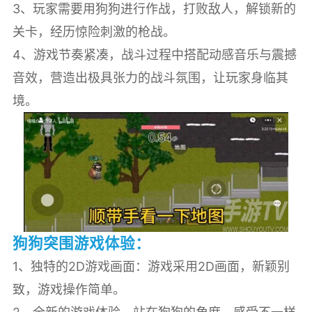
3、玩家需要用狗狗进行作战，打败敌人，解锁新的
关卡，经历惊险刺激的枪战。
4、游戏节奏紧凑，战斗过程中搭配动感音乐与震撼
音效，营造出极具张力的战斗氛围，让玩家身临其
境。
狗狗突围游戏体验：
1、独特的2D游戏画面：游戏采用2D画面，新颖别
致，游戏操作简单。