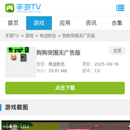
首页
游戏
应用
资讯
合集
手游TV
->
游戏
->
枪战射击
->
狗狗突围无广告版
反馈
狗狗突围无广告版
类型：
枪战射击
更新：
2025-09-16
大小：
29.81 MB
版本：
1.0
点击下载
游戏截图