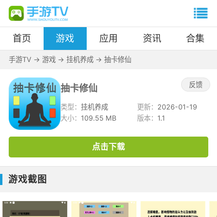
首页
游戏
应用
资讯
合集
手游TV
->
游戏
->
挂机养成
->
抽卡修仙
反馈
抽卡修仙
类型：
挂机养成
更新：
2026-01-19
大小：
109.55 MB
版本：
1.1
点击下载
游戏截图