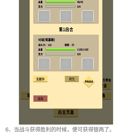
6、当战斗获得胜利的时候，便可获得银两了。