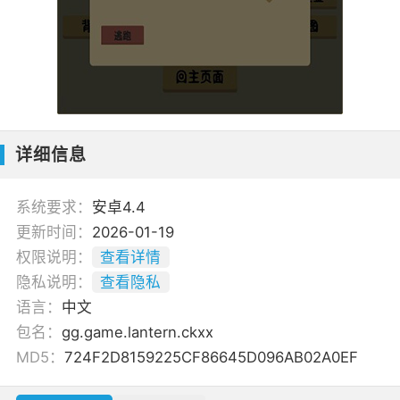
详细信息
系统要求：
安卓4.4
更新时间：
2026-01-19
权限说明：
查看详情
隐私说明：
查看隐私
语言：
中文
包名：
gg.game.lantern.ckxx
MD5：
724F2D8159225CF86645D096AB02A0EF