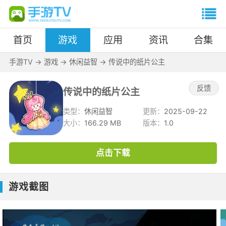
首页
游戏
应用
资讯
合集
手游TV
->
游戏
->
休闲益智
->
传说中的纸片公主
反馈
传说中的纸片公主
类型：
休闲益智
更新：
2025-09-22
大小：
166.29 MB
版本：
1.0
点击下载
游戏截图