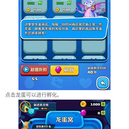
点击龙蛋可以进行孵化。