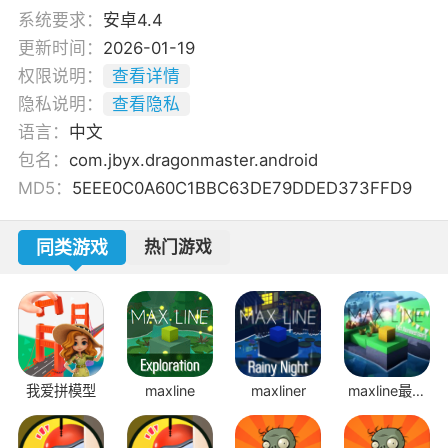
系统要求：
安卓4.4
更新时间：
2026-01-19
权限说明：
查看详情
隐私说明：
查看隐私
语言：
中文
包名：
com.jbyx.dragonmaster.android
MD5：
5EEE0C0A60C1BBC63DE79DDED373FFD9
同类游戏
热门游戏
我爱拼模型
maxline
maxliner
maxline最新
版本