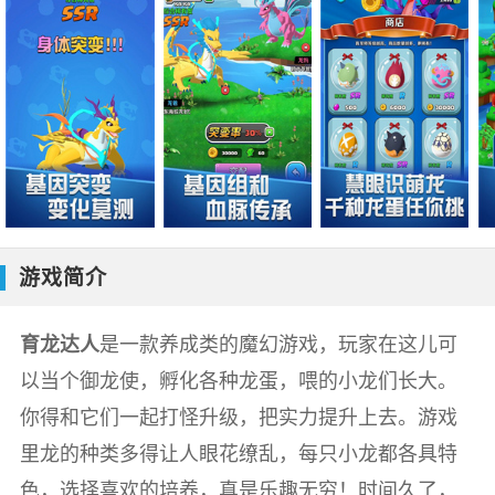
游戏简介
育龙达人
是一款养成类的魔幻游戏，玩家在这儿可
以当个御龙使，孵化各种龙蛋，喂的小龙们长大。
你得和它们一起打怪升级，把实力提升上去。游戏
里龙的种类多得让人眼花缭乱，每只小龙都各具特
色，选择喜欢的培养，真是乐趣无穷！时间久了，