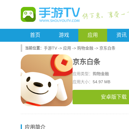
首页
游戏
应用
资讯
手游TV
->
应用
->
购物金融
->
京东白条
京东白条
应用类型：
购物金融
应用大小：
54.97 MB
安卓版下载
应用简介