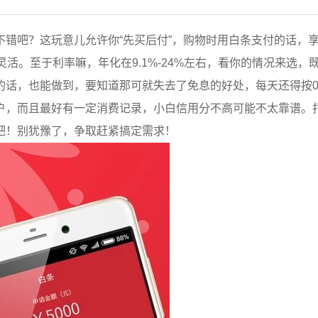
错吧？这玩意儿允许你“先买后付”，购物时用白条支付的话，享
活。至于利率嘛，年化在9.1%-24%左右，看你的情况来选，
话，也能做到，要知道那可就失去了免息的好处，每天还得按0.
户，而且最好有一定消费记录，小白信用分不高可能不太靠谱。
吧！别犹豫了，争取赶紧搞定需求！