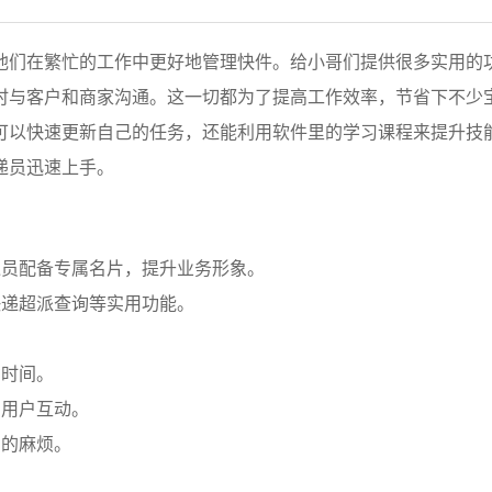
他们在繁忙的工作中更好地管理快件。给小哥们提供很多实用的
时与客户和商家沟通。这一切都为了提高工作效率，节省下不少
可以快速更新自己的任务，还能利用软件里的学习课程来提升技
递员迅速上手。
递员配备专属名片，提升业务形象。
快递超派查询等实用功能。
省时间。
加用户互动。
字的麻烦。