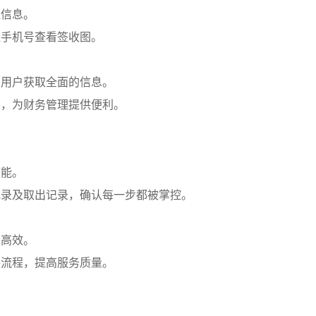
送信息。
证手机号查看签收图。
助用户获取全面的信息。
票，为财务管理提供便利。
可能。
记录及取出记录，确认每一步都被掌控。
加高效。
件流程，提高服务质量。
】