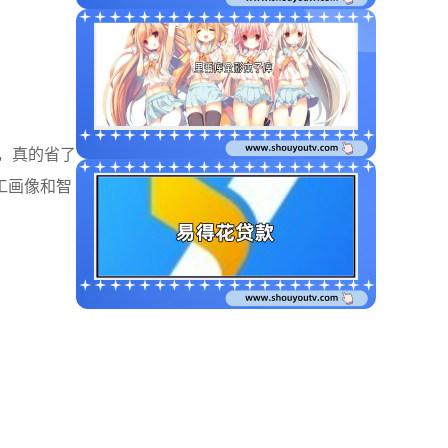
，真的省了
工画像和智