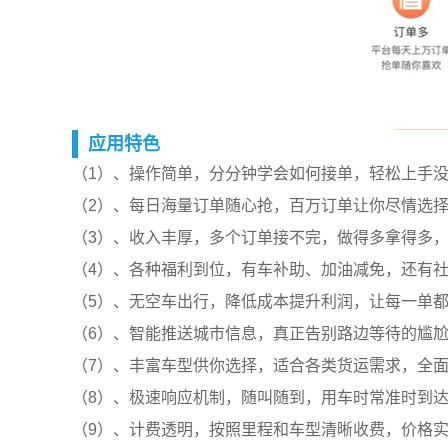
应用特色
（1）、操作简单，分分钟学会如何接单，轻松上手
（2）、每日海量订单随心抢，百万订单让你尽情选
（3）、收入丰厚，多个订单接不完，做得多拿得多
（4）、各种福利到位，有车补助、加油减免，还有
（5）、无空车出行，降低成本提升利润，让每一单
（6）、智能推送城市信息，真正告别路边等待的尴
（7）、丰富车型供你选择，适合各类货运需求，全
（8）、极速响应机制，随叫随到，用车时常准时到
（9）、计费透明，按照里程和车型清晰收费，价格