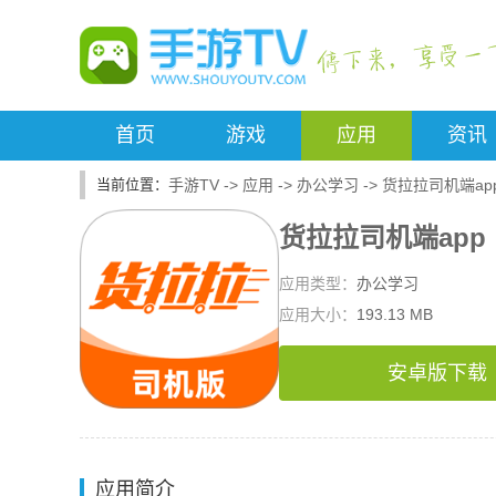
首页
游戏
应用
资讯
手游TV
->
应用
->
办公学习
->
货拉拉司机端ap
货拉拉司机端app
应用类型：
办公学习
应用大小：
193.13 MB
安卓版下载
应用简介