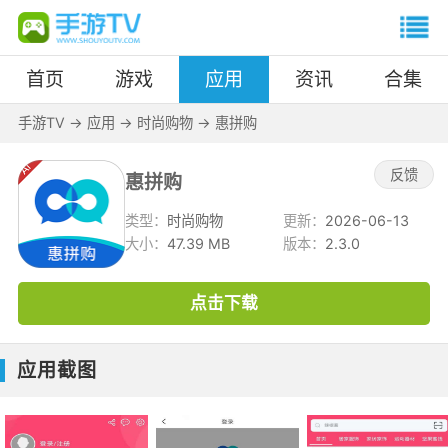
首页
游戏
应用
资讯
合集
手游TV
->
应用
->
时尚购物
->
惠拼购
反馈
惠拼购
类型：
时尚购物
更新：
2026-06-13
大小：
47.39 MB
版本：
2.3.0
点击下载
应用截图