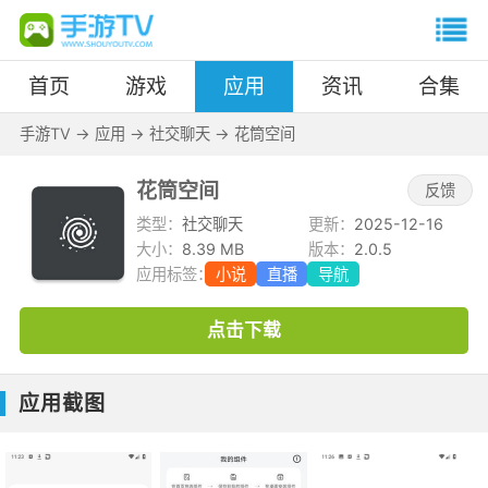
首页
游戏
应用
资讯
合集
手游TV
->
应用
->
社交聊天
->
花筒空间
花筒空间
反馈
类型：
社交聊天
更新：
2025-12-16
大小：
8.39 MB
版本：
2.0.5
应用标签：
小说
直播
导航
点击下载
应用截图