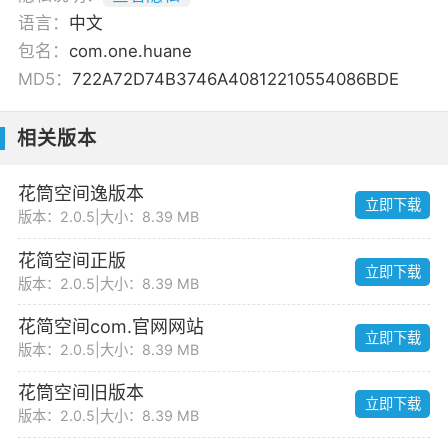
语言：
中文
包名：
com.one.huane
MD5：
722A72D74B3746A40812210554086BDE
相关版本
花筒空间逸版本
立即下载
版本：2.0.5
|
大小：8.39 MB
花简空间正版
立即下载
版本：2.0.5
|
大小：8.39 MB
花简空间com.官网网站
立即下载
版本：2.0.5
|
大小：8.39 MB
花筒空间旧版本
立即下载
版本：2.0.5
|
大小：8.39 MB