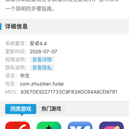
一个简明的步骤指南。
详细信息
系统要求：
安卓4.4
更新时间：
2026-07-07
权限说明：
查看详情
隐私说明：
查看隐私
语言：
中文
包名：
com.zhuzilian.fudai
MD5：
83E7DE92271733C9F83ADC64A8CD8791
同类游戏
热门游戏