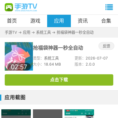
首页
游戏
应用
资讯
合集
手游TV
->
应用
->
系统工具
->
抢福袋神器一秒全自动
反馈
抢福袋神器一秒全自动
类型：
系统工具
更新：
2026-07-07
大小：
18.64 MB
版本：
2.0.0
点击下载
应用截图