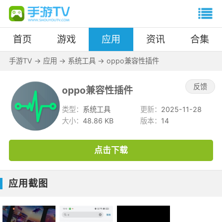
首页
游戏
应用
资讯
合集
手游TV
->
应用
->
系统工具
->
oppo兼容性插件
反馈
oppo兼容性插件
类型：
系统工具
更新：
2025-11-28
大小：
48.86 KB
版本：
14
点击下载
应用截图