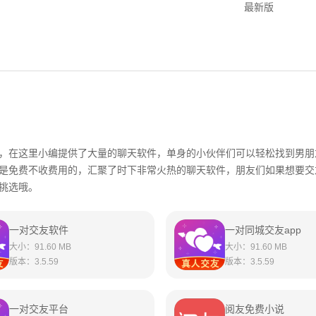
最新版
，在这里小编提供了大量的聊天软件，单身的小伙伴们可以轻松找到男朋
是免费不收费用的，汇聚了时下非常火热的聊天软件，朋友们如果想要交
挑选哦。
一对交友软件
一对同城交友app
大小：
91.60 MB
大小：
91.60 MB
版本：
3.5.59
版本：
3.5.59
一对交友平台
阅友免费小说