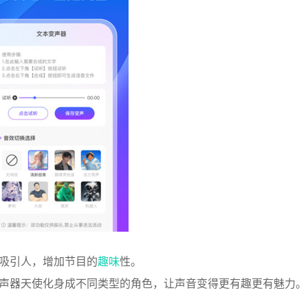
加吸引人，增加节目的
趣味
性。
变声器天使化身成不同类型的角色，让声音变得更有趣更有魅力。