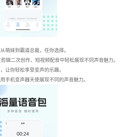
，从萌妹到霸道总裁，任你选择。
在剪辑二次创作、短视频配音中轻松展现不同声音魅力。
化，让你轻松享受变声的乐趣。
使用手机变声器天使展现不同的声音魅力。