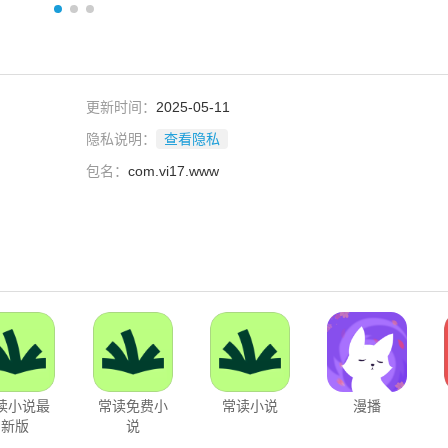
更新时间：
2025-05-11
隐私说明：
查看隐私
包名：
com.vi17.www
读小说最
常读免费小
常读小说
漫播
新版
说