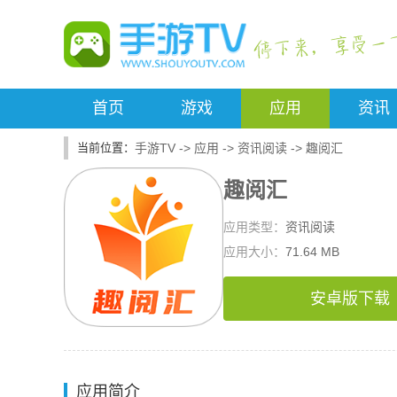
首页
游戏
应用
资讯
手游TV
->
应用
->
资讯阅读
->
趣阅汇
趣阅汇
应用类型：
资讯阅读
应用大小：
71.64 MB
安卓版下载
应用简介