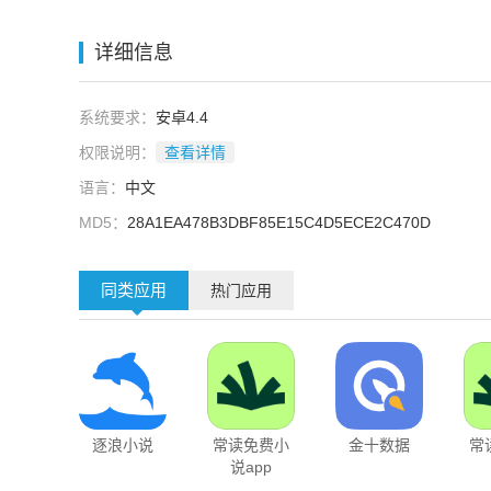
详细信息
系统要求：
安卓4.4
权限说明：
查看详情
语言：
中文
MD5：
28A1EA478B3DBF85E15C4D5ECE2C470D
同类应用
热门应用
逐浪小说
常读免费小
金十数据
常
说app