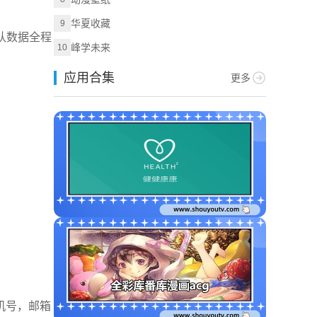
华夏收藏
9
认数据全程
峰学未来
10
应用合集
更多
机号，邮箱