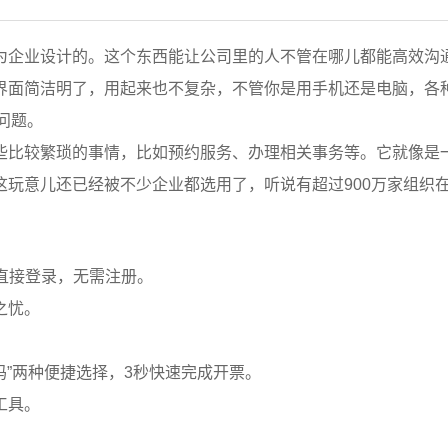
为企业设计的。这个东西能让公司里的人不管在哪儿都能高效沟
界面简洁明了，用起来也不复杂，不管你是用手机还是电脑，各
没问题。
些比较繁琐的事情，比如预约服务、办理相关事务等。它就像是
玩意儿还已经被不少企业都选用了，听说有超过900万家组织
直接登录，无需注册。
之忧。
码”两种便捷选择，3秒快速完成开票。
工具。