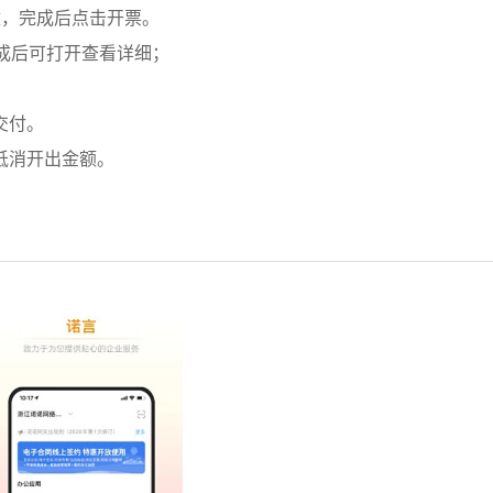
改，完成后点击开票。
成后可打开查看详细；
交付。
抵消开出金额。