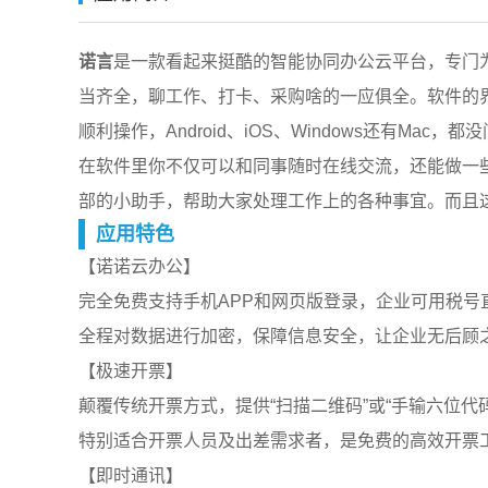
诺言
是一款看起来挺酷的智能协同办公云平台，专门
当齐全，聊工作、打卡、采购啥的一应俱全。软件的
顺利操作，Android、iOS、Windows还有Mac，都
在软件里你不仅可以和同事随时在线交流，还能做一
部的小助手，帮助大家处理工作上的各种事宜。而且这
应用特色
【诺诺云办公】
完全免费支持手机APP和网页版登录，企业可用税号
全程对数据进行加密，保障信息安全，让企业无后顾
【极速开票】
颠覆传统开票方式，提供“扫描二维码”或“手输六位代
特别适合开票人员及出差需求者，是免费的高效开票
【即时通讯】