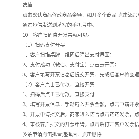
选填
点击默认商品修改商品金额，如开多个商品 点击添加
通过短信发送到填写的手机号中。
10、客户扫码自开发票就可以。
（1）扫码支付开票
1、客户扫描桌牌二维码后弹出支付界面；
2、支付成功（微信、支付宝）点击去开票；
3、客户填写开票信息后提交开票，完成后客户将会
（2）客户点击已付款，直接开票
1、扫码后点击已付款，直接支付
2、填写开票信息，手动输入开票金额，点击申请开
3、开票申请提交后，商家进入诺言点击诺诺发票，
4、审核客户提交的开票申请，点击后打开客户发票
多余申请点击批量选择后，点击删除