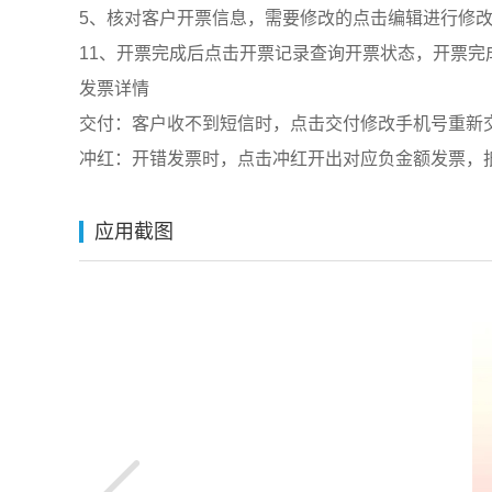
5、核对客户开票信息，需要修改的点击编辑进行修
11、开票完成后点击开票记录查询开票状态，开票完
发票详情
交付：客户收不到短信时，点击交付修改手机号重新
冲红：开错发票时，点击冲红开出对应负金额发票，
应用截图