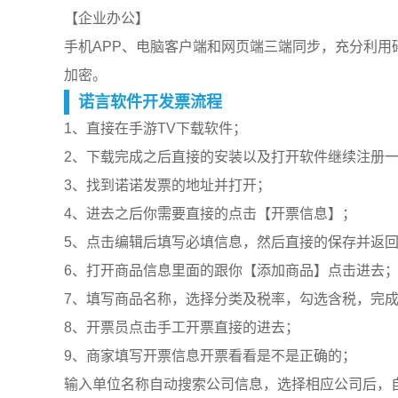
【企业办公】
手机APP、电脑客户端和网页端三端同步，充分利
加密。
诺言软件开发票流程
1、直接在手游TV下载软件；
2、下载完成之后直接的安装以及打开软件继续注册
3、找到诺诺发票的地址并打开；
4、进去之后你需要直接的点击【开票信息】；
5、点击编辑后填写必填信息，然后直接的保存并返
6、打开商品信息里面的跟你【添加商品】点击进去
7、填写商品名称，选择分类及税率，勾选含税，完
8、开票员点击手工开票直接的进去；
9、商家填写开票信息开票看看是不是正确的；
输入单位名称自动搜索公司信息，选择相应公司后，