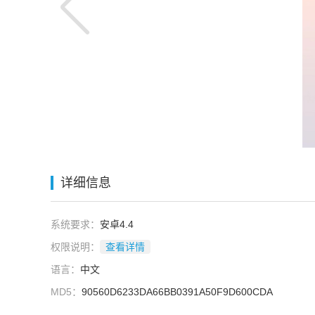
详细信息
系统要求：
安卓4.4
权限说明：
查看详情
语言：
中文
MD5：
90560D6233DA66BB0391A50F9D600CDA