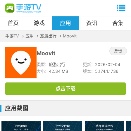
首页
游戏
应用
资讯
合集
手游TV
->
应用
->
旅游出行
->
Moovit
反馈
Moovit
类型：
旅游出行
更新：
2026-02-04
大小：
42.34 MB
版本：
5.174.1.1736
点击下载
应用截图