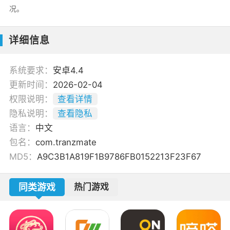
况。
详细信息
系统要求：
安卓4.4
更新时间：
2026-02-04
权限说明：
查看详情
隐私说明：
查看隐私
语言：
中文
包名：
com.tranzmate
MD5：
A9C3B1A819F1B9786FB0152213F23F67
同类游戏
热门游戏