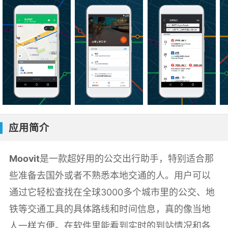
应用简介
Moovit
是一款超好用的公交出行助手，特别适合那
些准备去国外或者不熟悉本地交通的人。用户可以
通过它轻松查找在全球3000多个城市里的公交、地
铁等交通工具的具体路线和时间信息，真的像当地
人一样方便。在软件里能看到实时的到站情况和各