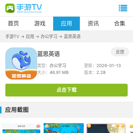
首页
游戏
应用
资讯
合集
手游TV
->
应用
->
办公学习
->
蓝思英语
反馈
蓝思英语
类型：
办公学习
更新：
2026-01-13
大小：
46.91 MB
版本：
2.28
点击下载
应用截图