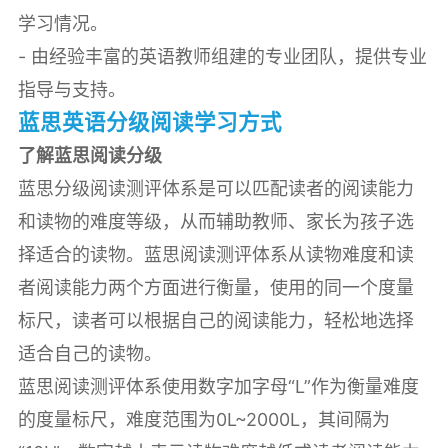
学习情况。
- 由经验丰富的英语教师组建的专业团队，提供专业
指导与支持。
蓝思英语分级阅读学习方式
了解蓝思阅读分级
蓝思分级阅读测评体系是可以匹配读者的阅读能力
和读物的难度等级，从而辅助教师、家长为孩子选
择适合的读物。蓝思阅读测评体系从读物难度和读
者阅读能力两个方面进行衡量，使用的同一个度量
标尺，读者可以根据自己的阅读能力，轻松地选择
适合自己的读物。
蓝思阅读测评体系使用数字加字母“L”作为衡量难度
的度量标尺，难度范围为0L~2000L，其间隔为