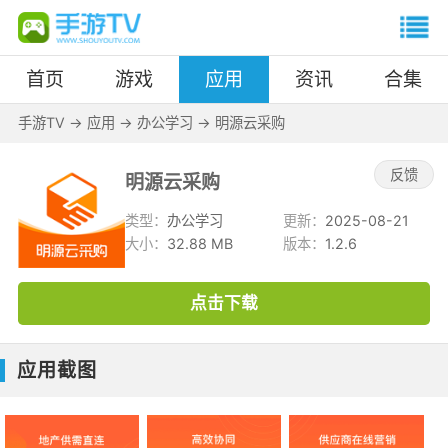
首页
游戏
应用
资讯
合集
手游TV
->
应用
->
办公学习
->
明源云采购
反馈
明源云采购
类型：
办公学习
更新：
2025-08-21
大小：
32.88 MB
版本：
1.2.6
点击下载
应用截图