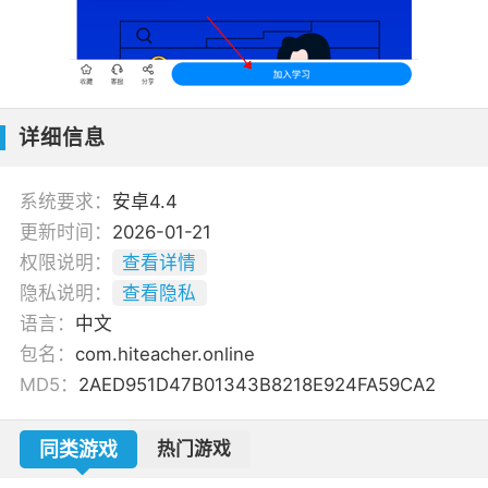
详细信息
系统要求：
安卓4.4
更新时间：
2026-01-21
权限说明：
查看详情
隐私说明：
查看隐私
语言：
中文
包名：
com.hiteacher.online
MD5：
2AED951D47B01343B8218E924FA59CA2
同类游戏
热门游戏