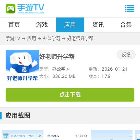
首页
游戏
应用
资讯
合集
手游TV
->
应用
->
办公学习
->
好老师升学帮
反馈
好老师升学帮
类型：
办公学习
更新：
2026-01-21
大小：
336.20 MB
版本：
1.7.9
点击下载
应用截图