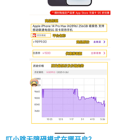
叮小跳无障碍模式在哪开启？