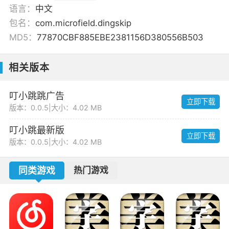
语言：
中文
包名：
com.microfield.dingskip
MD5：
77870CBF885EBE2381156D380556B503
相关版本
叮小跳跳广告
立即下载
版本：0.0.5
|
大小：4.02 MB
叮小跳最新版
立即下载
版本：0.0.5
|
大小：4.02 MB
同类游戏
热门游戏