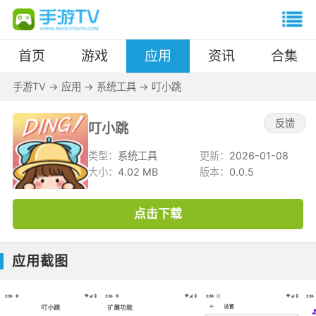
首页
游戏
应用
资讯
合集
手游TV
->
应用
->
系统工具
->
叮小跳
反馈
叮小跳
类型：
系统工具
更新：
2026-01-08
大小：
4.02 MB
版本：
0.0.5
点击下载
应用截图