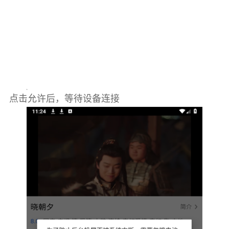
点击允许后，等待设备连接