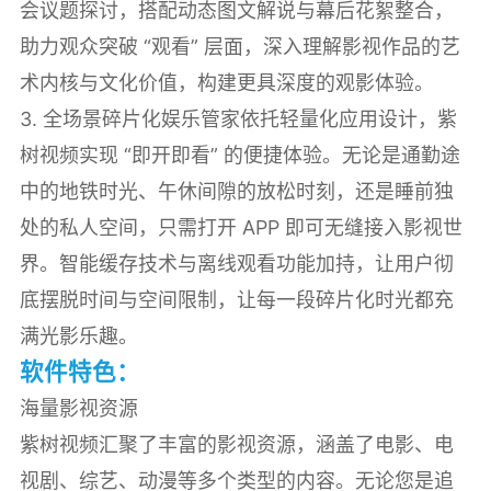
会议题探讨，搭配动态图文解说与幕后花絮整合，
助力观众突破 “观看” 层面，深入理解影视作品的艺
术内核与文化价值，构建更具深度的观影体验。
3. 全场景碎片化娱乐管家依托轻量化应用设计，紫
树视频实现 “即开即看” 的便捷体验。无论是通勤途
中的地铁时光、午休间隙的放松时刻，还是睡前独
处的私人空间，只需打开 APP 即可无缝接入影视世
界。智能缓存技术与离线观看功能加持，让用户彻
底摆脱时间与空间限制，让每一段碎片化时光都充
满光影乐趣。
软件特色：
海量影视资源
紫树视频汇聚了丰富的影视资源，涵盖了电影、电
视剧、综艺、动漫等多个类型的内容。无论您是追