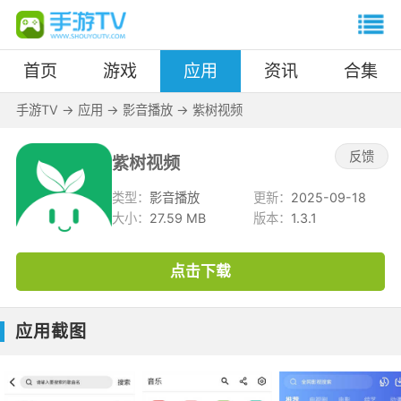
首页
游戏
应用
资讯
合集
手游TV
->
应用
->
影音播放
->
紫树视频
反馈
紫树视频
类型：
影音播放
更新：
2025-09-18
大小：
27.59 MB
版本：
1.3.1
点击下载
应用截图